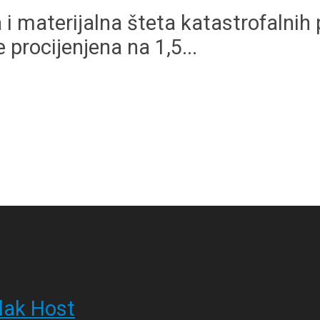
i materijalna šteta katastrofalnih 
 procijenjena na 1,5...
lak Host