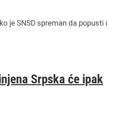
ako je SNSD spreman da popusti i
injena Srpska će ipak