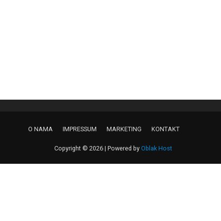
O NAMA
IMPRESSUM
MARKETING
KONTAKT
Copyright © 2026 | Powered by
Oblak Host