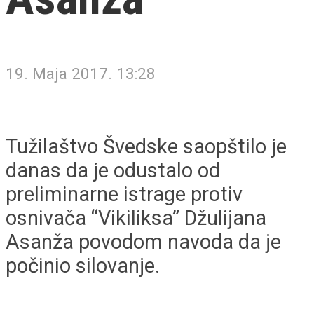
19. Maja 2017. 13:28
Tužilaštvo Švedske saopštilo je
danas da je odustalo od
preliminarne istrage protiv
osnivača “Vikiliksa” Džulijana
Asanža povodom navoda da je
počinio silovanje.