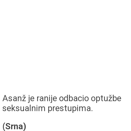
Asanž je ranije odbacio optužbe
seksualnim prestupima.
(Srna)