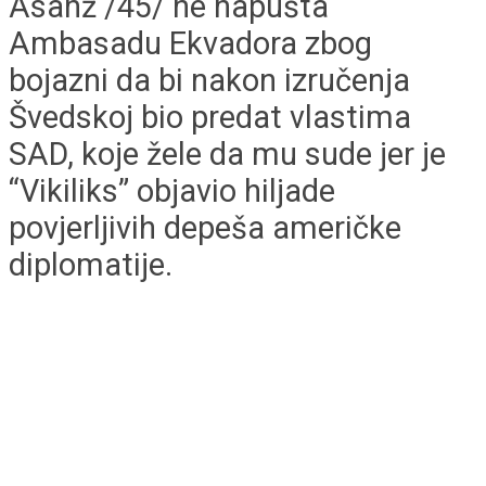
Asanž /45/ ne napušta
Ambasadu Ekvadora zbog
bojazni da bi nakon izručenja
Švedskoj bio predat vlastima
SAD, koje žele da mu sude jer je
“Vikiliks” objavio hiljade
povjerljivih depeša američke
diplomatije.