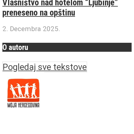
Vlasništvo nad hotelom “Ljubinje”
preneseno na opštinu
2. Decembra 2025.
O autoru
Pogledaj sve tekstove