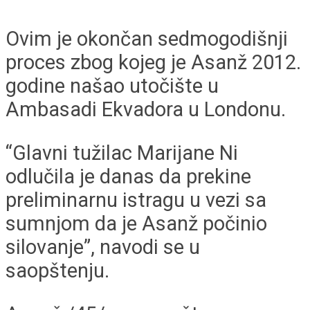
Ovim je okončan sedmogodišnji
proces zbog kojeg je Asanž 2012.
godine našao utočište u
Ambasadi Ekvadora u Londonu.
“Glavni tužilac Marijane Ni
odlučila je danas da prekine
preliminarnu istragu u vezi sa
sumnjom da je Asanž počinio
silovanje”, navodi se u
saopštenju.