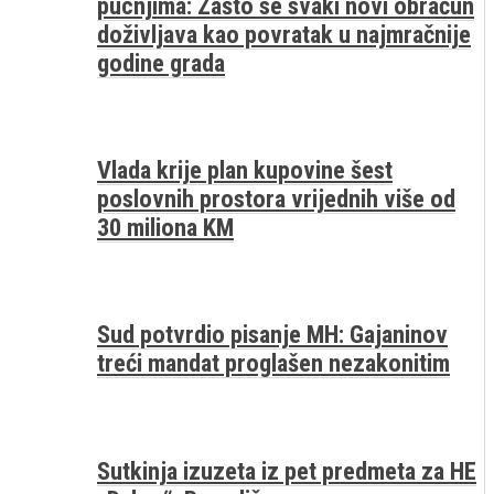
pucnjima: Zašto se svaki novi obračun
doživljava kao povratak u najmračnije
godine grada
Vlada krije plan kupovine šest
poslovnih prostora vrijednih više od
30 miliona KM
Sud potvrdio pisanje MH: Gajaninov
treći mandat proglašen nezakonitim
Sutkinja izuzeta iz pet predmeta za HE