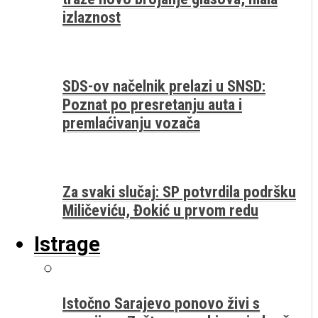
izlaznost
SDS-ov načelnik prelazi u SNSD:
Poznat po presretanju auta i
premlaćivanju vozača
Za svaki slučaj: SP potvrdila podršku
Miličeviću, Đokić u prvom redu
Istrage
Istočno Sarajevo ponovo živi s