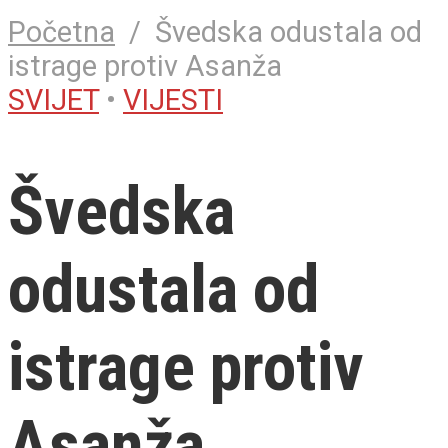
Početna
/
Švedska odustala od
istrage protiv Asanža
SVIJET
•
VIJESTI
Švedska
odustala od
istrage protiv
Asanža