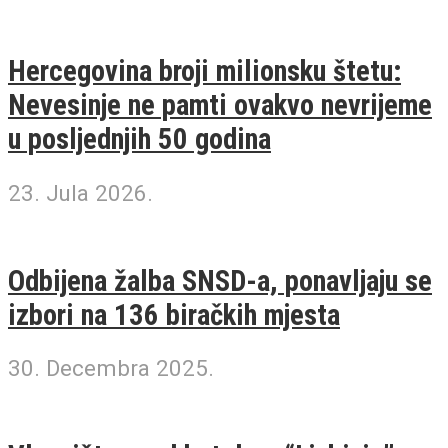
Hercegovina broji milionsku štetu:
Nevesinje ne pamti ovakvo nevrijeme
u posljednjih 50 godina
23. Jula 2026.
Odbijena žalba SNSD-a, ponavljaju se
izbori na 136 biračkih mjesta
30. Decembra 2025.