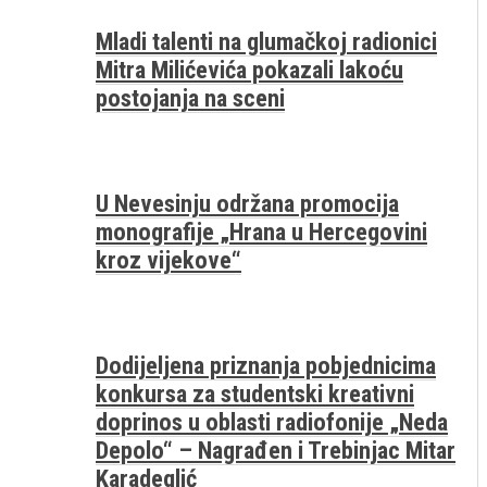
Mladi talenti na glumačkoj radionici
Mitra Milićevića pokazali lakoću
postojanja na sceni
U Nevesinju održana promocija
monografije „Hrana u Hercegovini
kroz vijekove“
Dodijeljena priznanja pobjednicima
konkursa za studentski kreativni
doprinos u oblasti radiofonije „Neda
Depolo“ – Nagrađen i Trebinjac Mitar
Karadeglić