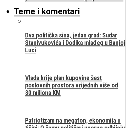
Teme i komentari
Dva politička sina, jedan grad: Sudar
Stanivukovića i Dodika mlađeg u Banjoj
Luci
Vlada krije plan kupovine šest
poslovnih prostora vrijednih više od
30 miliona KM
Patriotizam na megafon, ekonomija u
tišini: O čemu političari uporno odbijaju