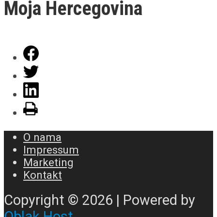
Moja Hercegovina
O nama
Impressum
Marketing
Kontakt
Copyright © 2026 | Powered by
Oblak Host