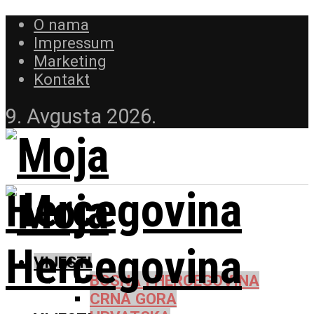
O nama
Impressum
Marketing
Kontakt
9. Avgusta 2026.
VIJESTI
BOSNA I HERCEGOVINA
CRNA GORA