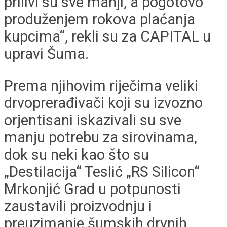
prilivi su sve manji, a pogotovo
produženjem rokova plaćanja
kupcima“, rekli su za CAPITAL u
upravi Šuma.
Prema njihovim riječima veliki
drvoprerađivači koji su izvozno
orjentisani iskazivali su sve
manju potrebu za sirovinama,
dok su neki kao što su
„Destilacija“ Teslić „RS Silicon“
Mrkonjić Grad u potpunosti
zaustavili proizvodnju i
preuzimanje šumskih drvnih