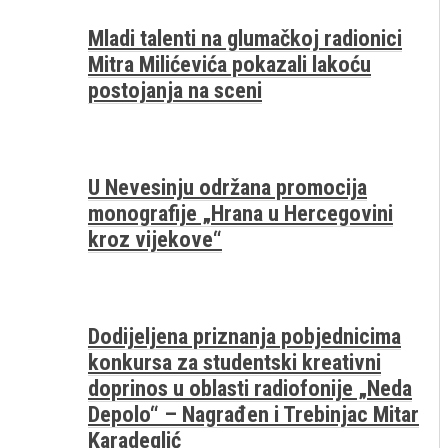
Mladi talenti na glumačkoj radionici
Mitra Milićevića pokazali lakoću
postojanja na sceni
U Nevesinju održana promocija
monografije „Hrana u Hercegovini
kroz vijekove“
Dodijeljena priznanja pobjednicima
konkursa za studentski kreativni
doprinos u oblasti radiofonije „Neda
Depolo“ – Nagrađen i Trebinjac Mitar
Karadeglić