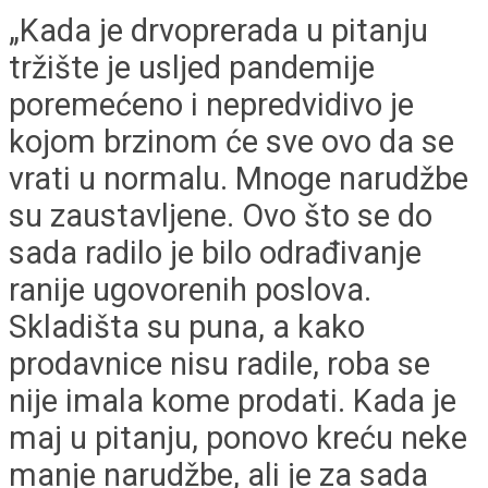
„Kada je drvoprerada u pitanju
tržište je usljed pandemije
poremećeno i nepredvidivo je
kojom brzinom će sve ovo da se
vrati u normalu. Mnoge narudžbe
su zaustavljene. Ovo što se do
sada radilo je bilo odrađivanje
ranije ugovorenih poslova.
Skladišta su puna, a kako
prodavnice nisu radile, roba se
nije imala kome prodati. Kada je
maj u pitanju, ponovo kreću neke
manje narudžbe, ali je za sada