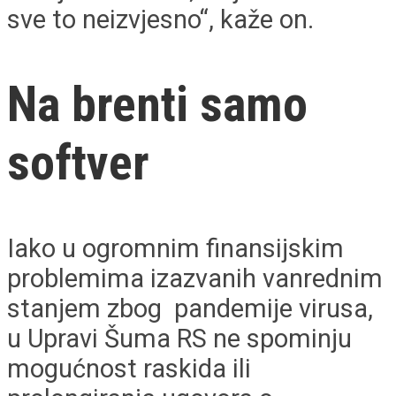
sve to neizvjesno“, kaže on.
Na brenti samo
softver
Iako u ogromnim finansijskim
problemima izazvanih vanrednim
stanjem zbog pandemije virusa,
u Upravi Šuma RS ne spominju
mogućnost raskida ili