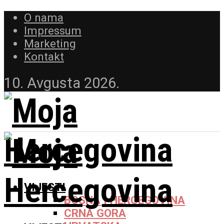
O nama
Impressum
Marketing
Kontakt
10. Avgusta 2026.
VIJESTI
BOSNA I HERCEGOVINA
CRNA GORA