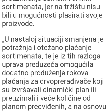
sortimenata, jer na tržištu nisu
bili u mogućnosti plasirati svoje
proizvode.
„U nastaloj situaciji smanjena je
potražnja i otežano plaćanje
sortimenata, te je iz tih razloga
uprava preduzeća omogućila
dodatno produženje rokova
plaćanja za drvoprerađivače koji
su izvršavali dinamički plan ili
preuzimali i veće količine od
planom predviđenih, a na osnovu