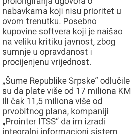
prolongiranja ugovora o
nabavkama koji nisu prioritet u
ovom trenutku. Posebno
kupovine softvera koji je naišao
na veliku kritiku javnost, zbog
sumnje u opravdanost i
procijenjenu vrijednost.
„Šume Republike Srpske“ odlučile
su da plate više od 17 miliona KM
ili čak 11,5 miliona više od
prvobitnog plana, kompaniji
„Prointer ITSS“ da im izradi
integralni informacioni sistem.