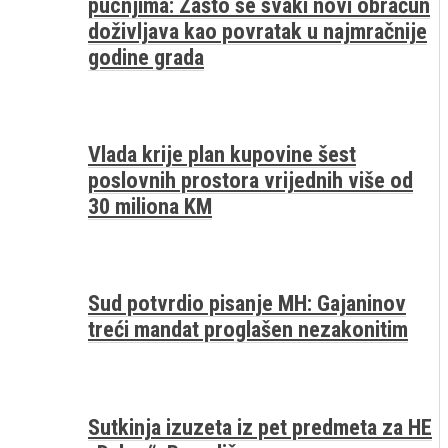
pucnjima: Zašto se svaki novi obračun
doživljava kao povratak u najmračnije
godine grada
Vlada krije plan kupovine šest
poslovnih prostora vrijednih više od
30 miliona KM
Sud potvrdio pisanje MH: Gajaninov
treći mandat proglašen nezakonitim
Sutkinja izuzeta iz pet predmeta za HE