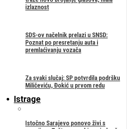
izlaznost
SDS-ov načelnik prelazi u SNSD:
Poznat po presretanju auta i
premlaćivanju vozača
Za svaki slučaj: SP potvrdila podršku
Miličeviću, Đokić u prvom redu
Istrage
Istočno Sarajevo ponovo živi s