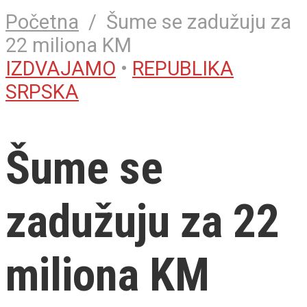
Početna
/
Šume se zadužuju za
22 miliona KM
IZDVAJAMO
•
REPUBLIKA
SRPSKA
Šume se
zadužuju za 22
miliona KM