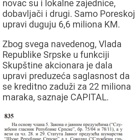
novac su i lokalne zajednice,
dobavljači i drugi. Samo Poreskoj
upravi duguju 6,6 miliona KM.
Zbog svega navedenog, Vlada
Republike Srpske u funkciji
Skupštine akcionara je dala
upravi preduzeća saglasnost da
se kreditno zaduži za 22 miliona
maraka, saznaje CAPITAL.