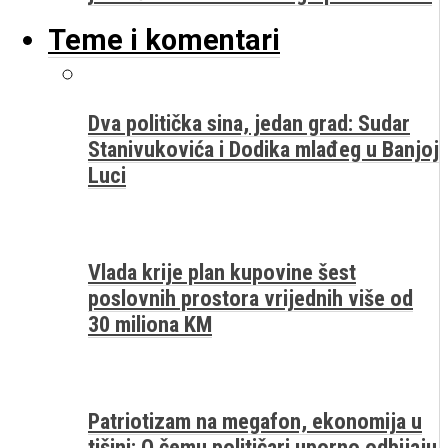
Teme i komentari
Dva politička sina, jedan grad: Sudar
Stanivukovića i Dodika mlađeg u Banjoj
Luci
Vlada krije plan kupovine šest
poslovnih prostora vrijednih više od
30 miliona KM
Patriotizam na megafon, ekonomija u
tišini: O čemu političari uporno odbijaju