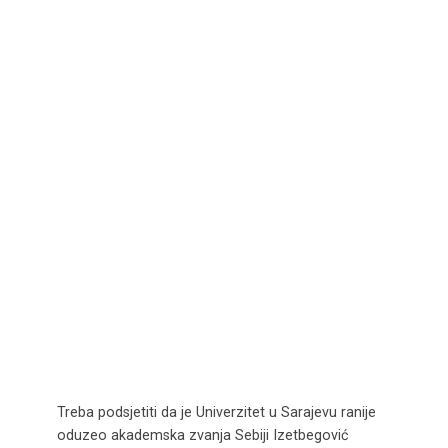
Treba podsjetiti da je Univerzitet u Sarajevu ranije
oduzeo akademska zvanja Sebiji Izetbegović