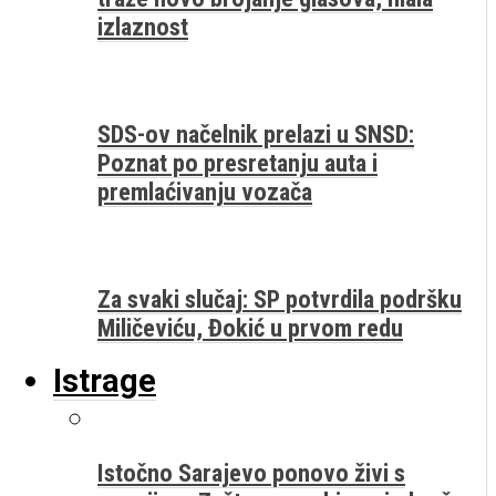
izlaznost
SDS-ov načelnik prelazi u SNSD:
Poznat po presretanju auta i
premlaćivanju vozača
Za svaki slučaj: SP potvrdila podršku
Miličeviću, Đokić u prvom redu
Istrage
Istočno Sarajevo ponovo živi s