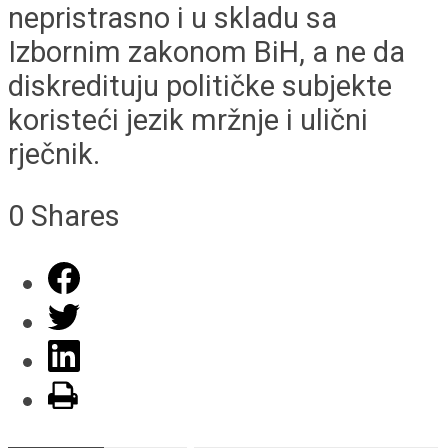
nepristrasno i u skladu sa
Izbornim zakonom BiH, a ne da
diskredituju političke subjekte
koristeći jezik mržnje i ulični
rječnik.
0
Shares