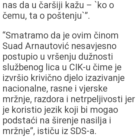
nas da u čaršiji kažu – `ko o
čemu, ta o poštenju`”.
“Smatramo da je ovim činom
Suad Arnautović nesavjesno
postupio u vršenju dužnosti
službenog lica u CIK-u čime je
izvršio krivično djelo izazivanje
nacionalne, rasne i vjerske
mržnje, razdora i netrpeljivosti jer
je koristio jezik koji bi mogao
podstaći na širenje nasilja i
mržnje”, ističu iz SDS-a.