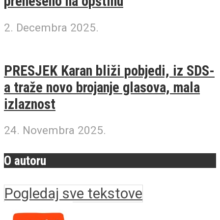
preneseno na opštinu
2. Decembra 2025.
PRESJEK Karan bliži pobjedi, iz SDS-
a traže novo brojanje glasova, mala
izlaznost
24. Novembra 2025.
O autoru
Pogledaj sve tekstove