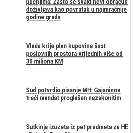
pucnjima: Zašto se svaki novi obračun
doživljava kao povratak u najmračnije
godine grada
Vlada krije plan kupovine šest
poslovnih prostora vrijednih više od
30 miliona KM
Sud potvrdio pisanje MH: Gajaninov
treći mandat proglašen nezakonitim
Sutkinja izuzeta iz pet predmeta za HE