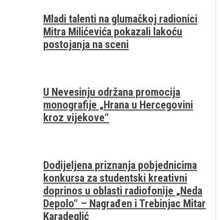
Mladi talenti na glumačkoj radionici
Mitra Milićevića pokazali lakoću
postojanja na sceni
U Nevesinju održana promocija
monografije „Hrana u Hercegovini
kroz vijekove“
Dodijeljena priznanja pobjednicima
konkursa za studentski kreativni
doprinos u oblasti radiofonije „Neda
Depolo“ – Nagrađen i Trebinjac Mitar
Karadeglić