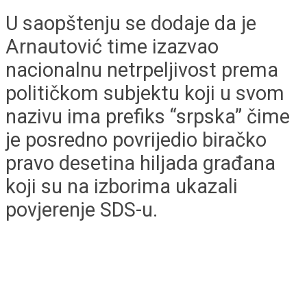
U saopštenju se dodaje da je
Arnautović time izazvao
nacionalnu netrpeljivost prema
političkom subjektu koji u svom
nazivu ima prefiks “srpska” čime
je posredno povrijedio biračko
pravo desetina hiljada građana
koji su na izborima ukazali
povjerenje SDS-u.