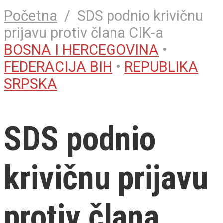
Početna
/
SDS podnio krivičnu
prijavu protiv člana CIK-a
BOSNA I HERCEGOVINA
•
FEDERACIJA BIH
•
REPUBLIKA
SRPSKA
SDS podnio
krivičnu prijavu
protiv člana