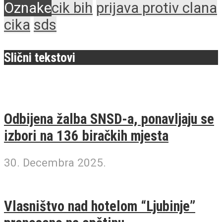
Oznake
cik bih
prijava protiv clana
cika
sds
Slični tekstovi
Odbijena žalba SNSD-a, ponavljaju se
izbori na 136 biračkih mjesta
30. Decembra 2025.
Vlasništvo nad hotelom “Ljubinje”