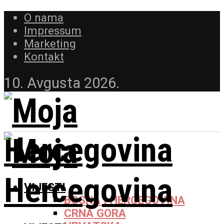
O nama
Impressum
Marketing
Kontakt
10. Avgusta 2026.
VIJESTI
BOSNA I HERCEGOVINA
CRNA GORA