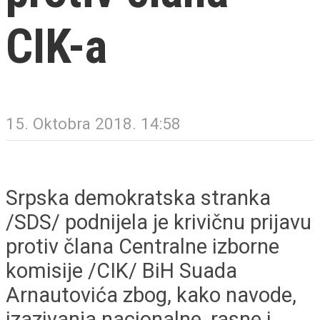
CIK-a
15. Oktobra 2018. 14:58
Srpska demokratska stranka
/SDS/ podnijela je krivičnu prijavu
protiv člana Centralne izborne
komisije /CIK/ BiH Suada
Arnautovića zbog, kako navode,
izazivanja nacionalne, rasne i