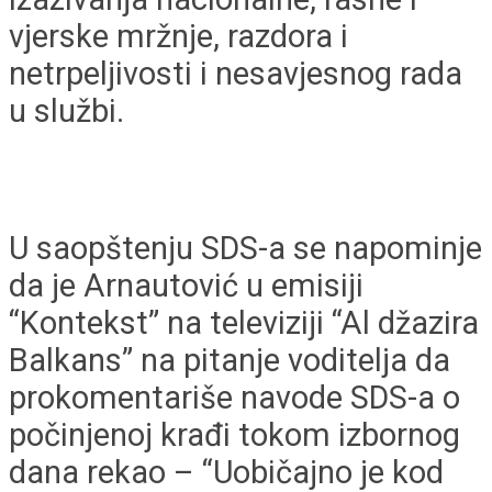
vjerske mržnje, razdora i
netrpeljivosti i nesavjesnog rada
u službi.
U saopštenju SDS-a se napominje
da je Arnautović u emisiji
“Kontekst” na televiziji “Al džazira
Balkans” na pitanje voditelja da
prokomentariše navode SDS-a o
počinjenoj krađi tokom izbornog
dana rekao – “Uobičajno je kod