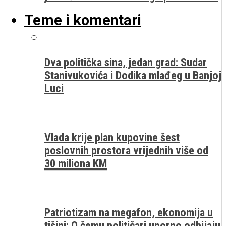
Teme i komentari
Dva politička sina, jedan grad: Sudar
Stanivukovića i Dodika mlađeg u Banjoj
Luci
Vlada krije plan kupovine šest
poslovnih prostora vrijednih više od
30 miliona KM
Patriotizam na megafon, ekonomija u
tišini: O čemu političari uporno odbijaju