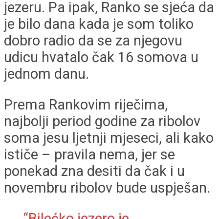
jezeru. Pa ipak, Ranko se sjeća da
je bilo dana kada je som toliko
dobro radio da se za njegovu
udicu hvatalo čak 16 somova u
jednom danu.
Prema Rankovim riječima,
najbolji period godine za ribolov
soma jesu ljetnji mjeseci, ali kako
ističe – pravila nema, jer se
ponekad zna desiti da čak i u
novembru ribolov bude uspješan.
“Bilećko jezero je