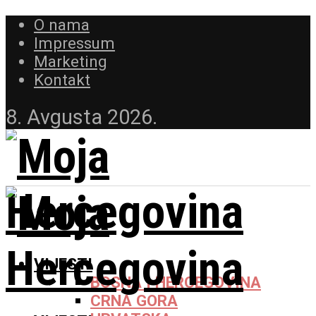
O nama
Impressum
Marketing
Kontakt
8. Avgusta 2026.
VIJESTI
BOSNA I HERCEGOVINA
CRNA GORA