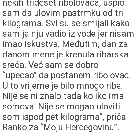
nekih trideset ribolovaca, uspio
sam da ulovim pastrmku od tri
kilograma. Svi su se smijali kako
sam ja nju vadio iz vode jer nisam
imao iskustva. Međutim, dan za
danom mene je krenula ribarska
sreća. Već sam se dobro
“upecao” da postanem ribolovac.
U to vrijeme je bilo mnogo ribe.
Nije se ni znalo tada koliko ima
somova. Nije se mogao uloviti
som ispod pet kilograma”, priča
Ranko za “Moju Hercegovinu”.