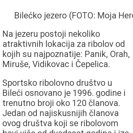
Bilećko jezero (FOTO: Moja He
Na jezeru postoji nekoliko
atraktivnih lokacija za ribolov od
kojih su najpoznatije: Panik, Orah,
Miruše, Vidikovac i Čepelica.
Sportsko ribolovno društvo u
Bileći osnovano je 1996. godine i
trenutno broji oko 120 članova.
Jedan od najiskusnijih članova
ovog društva koji se ribolovom