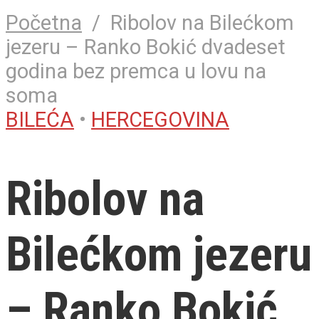
Početna
/
Ribolov na Bilećkom
jezeru – Ranko Bokić dvadeset
godina bez premca u lovu na
soma
BILEĆA
•
HERCEGOVINA
Ribolov na
Bilećkom jezeru
– Ranko Bokić