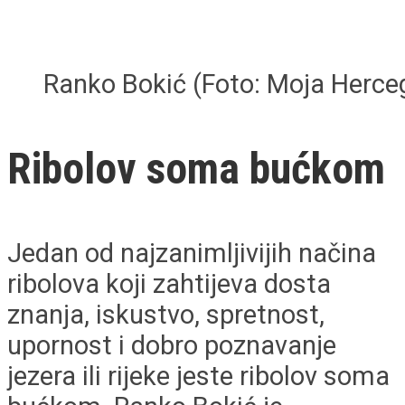
Ranko Bokić (Foto: Moja Herce
Ribolov soma bućkom
Jedan od najzanimljivijih načina
ribolova koji zahtijeva dosta
znanja, iskustvo, spretnost,
upornost i dobro poznavanje
jezera ili rijeke jeste ribolov soma