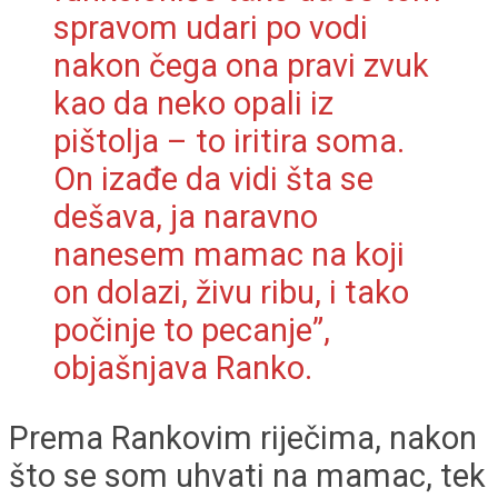
spravom udari po vodi
nakon čega ona pravi zvuk
kao da neko opali iz
pištolja – to iritira soma.
On izađe da vidi šta se
dešava, ja naravno
nanesem mamac na koji
on dolazi, živu ribu, i tako
počinje to pecanje”,
objašnjava Ranko.
Prema Rankovim riječima, nakon
što se som uhvati na mamac, tek