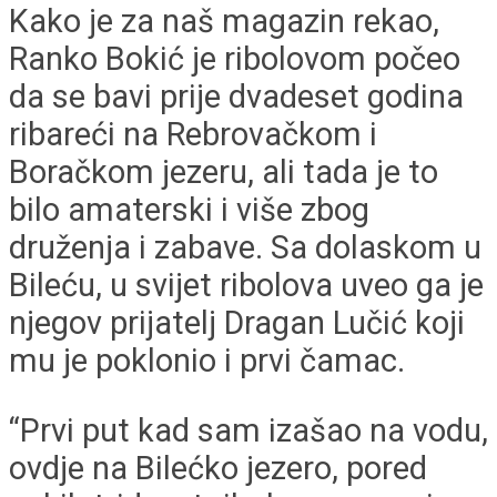
Kako je za naš magazin rekao,
Ranko Bokić je ribolovom počeo
da se bavi prije dvadeset godina
ribareći na Rebrovačkom i
Boračkom jezeru, ali tada je to
bilo amaterski i više zbog
druženja i zabave. Sa dolaskom u
Bileću, u svijet ribolova uveo ga je
njegov prijatelj Dragan Lučić koji
mu je poklonio i prvi čamac.
“Prvi put kad sam izašao na vodu,
ovdje na Bilećko jezero, pored