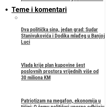
Teme i komentari
Dva politička sina, jedan grad: Sudar
Stanivukovića i Dodika mlađeg u Banjoj
Luci
Vlada krije plan kupovine šest
poslovnih prostora vrijednih više od
30 miliona KM
Patriotizam na megafon, ekonomija u
tišini: O čemu političari uporno odbijaju