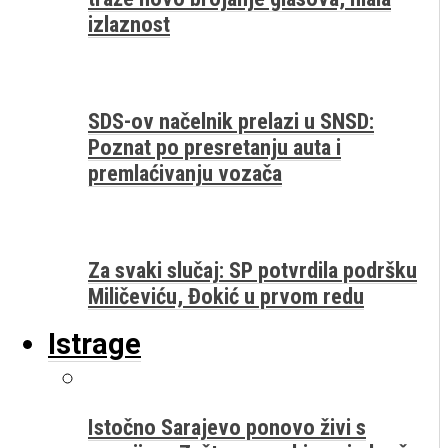
izlaznost
SDS-ov načelnik prelazi u SNSD:
Poznat po presretanju auta i
premlaćivanju vozača
Za svaki slučaj: SP potvrdila podršku
Miličeviću, Đokić u prvom redu
Istrage
Istočno Sarajevo ponovo živi s