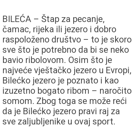
BILEĆA – Štap za pecanje,
čamac, rijeka ili jezero i dobro
raspoloženo društvo – to je skoro
sve što je potrebno da bi se neko
bavio ribolovom. Osim što je
najveće vještačko jezero u Evropi,
Bilećko jezero je poznato i kao
izuzetno bogato ribom – naročito
somom. Zbog toga se može reći
da je Bilećko jezero pravi raj za
sve zaljubljenike u ovaj sport.