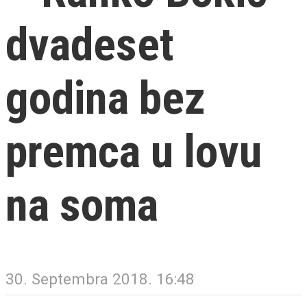
dvadeset
godina bez
premca u lovu
na soma
30. Septembra 2018. 16:48