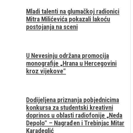
Mladi talenti na glumačkoj radionici
Mitra Milićevića pokazali lakoću
postojanja na sceni
U Nevesinju održana promocija
monografije „Hrana u Hercegovini
kroz vijekove“
Dodijeljena priznanja pobjednicima
konkursa za studentski kreativni
doprinos u oblasti radiofonije „Neda
Depolo“ – Nagrađen i Trebinjac Mitar
Karadeglić