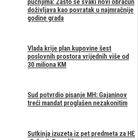
pucnjima: Zašto se svaki novi obračun
doživljava kao povratak u najmračnije
godine grada
Vlada krije plan kupovine šest
poslovnih prostora vrijednih više od
30 miliona KM
Sud potvrdio pisanje MH: Gajaninov
treći mandat proglašen nezakonitim
Sutkinja izuzeta iz pet predmeta za HE