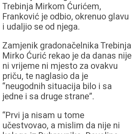
Trebinja Mirkom Ćurićem,
Franković je odbio, okrenuo glavu
i udaljio se od njega.
Zamjenik gradonačelnika Trebinja
Mirko Ćurić rekao je da danas nije
ni vrijeme ni mjesto za ovakvu
priču, te naglasio da je
“neugodnih situacija bilo i sa
jedne i sa druge strane”.
“Prvi ja nisam u tome
učestvovao, a mislim da nije ni