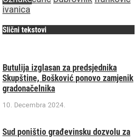
ivanica
Slični tekstovi
Butulija izglasan za predsjednika
Skupštine, Bošković ponovo zamjenik
gradonačelnika
10. Decembra 2024.
Sud poništio građevinsku dozvolu za