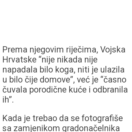
Prema njegovim riječima, Vojska
Hrvatske “nije nikada nije
napadala bilo koga, niti je ulazila
u bilo čije domove”, već je “časno
čuvala porodične kuće i odbranila
ih”.
Kada je trebao da se fotografiše
sa zamjenikom gradonačelnika