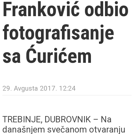
Franković odbio
fotografisanje
sa Ćurićem
29. Avgusta 2017. 12:24
TREBINJE, DUBROVNIK – Na
današnjem svečanom otvaranju