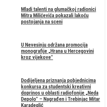
Mladi talenti na glumačkoj radionici
Mitra Milićevića pokazali lakoću
postojanja na sceni
U Nevesinju održana promocija
monografije „Hrana u Hercegovini
kroz vijekove“
Dodijeljena priznanja pobjednicima
konkursa za studentski kreativni
doprinos u oblasti radiofonije „Neda
Depolo“ – Nagrađen i Trebinjac Mitar
Karadeglić