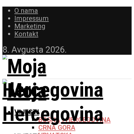
O nama
Impressum
Marketing
Kontakt
8. Avgusta 2026.
VIJESTI
BOSNA I HERCEGOVINA
CRNA GORA