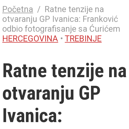
Početna
/
Ratne tenzije na
otvaranju GP Ivanica: Franković
odbio fotografisanje sa Ćurićem
HERCEGOVINA
•
TREBINJE
Ratne tenzije na
otvaranju GP
Ivanica: