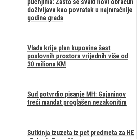
pucnjima: Zašto se svaki novi obračun
doživljava kao povratak u najmračnije
godine grada
Vlada krije plan kupovine šest
poslovnih prostora vrijednih više od
30 miliona KM
Sud potvrdio pisanje MH: Gajaninov
treći mandat proglašen nezakonitim
Sutkinja izuzeta iz pet predmeta za HE