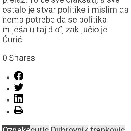
ostalo je stvar politike i mislim da
nema potrebe da se politika
miješa u taj dio”, zaključio je
Ćurić.
0
Shares
Oznake
curic
Dubrovnik
frankovic