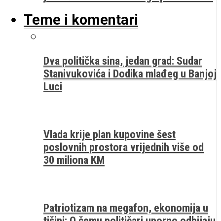
Teme i komentari
Dva politička sina, jedan grad: Sudar
Stanivukovića i Dodika mlađeg u Banjoj
Luci
Vlada krije plan kupovine šest
poslovnih prostora vrijednih više od
30 miliona KM
Patriotizam na megafon, ekonomija u
tišini: O čemu političari uporno odbijaju