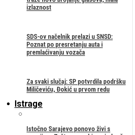
izlaznost
SDS-ov načelnik prelazi u SNSD:
Poznat po presretanju auta i
premlaćivanju vozača
Za svaki slučaj: SP potvrdila podršku
Miličeviću, Đokić u prvom redu
Istrage
Istočno Sarajevo ponovo živi s