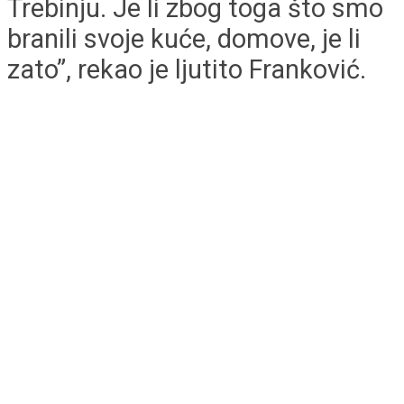
Trebinju. Je li zbog toga što smo
branili svoje kuće, domove, je li
zato”, rekao je ljutito Franković.