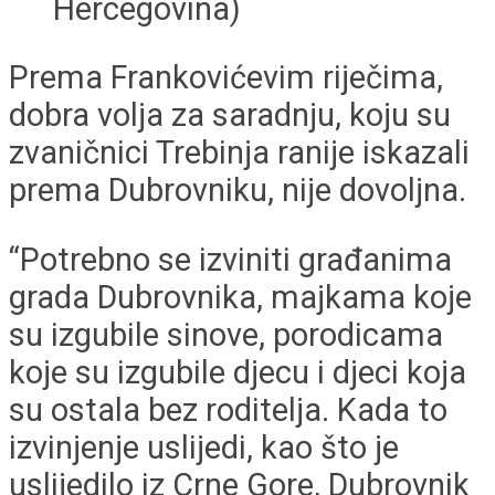
Hercegovina)
Prema Frankovićevim riječima,
dobra volja za saradnju, koju su
zvaničnici Trebinja ranije iskazali
prema Dubrovniku, nije dovoljna.
“Potrebno se izviniti građanima
grada Dubrovnika, majkama koje
su izgubile sinove, porodicama
koje su izgubile djecu i djeci koja
su ostala bez roditelja. Kada to
izvinjenje uslijedi, kao što je
uslijedilo iz Crne Gore, Dubrovnik