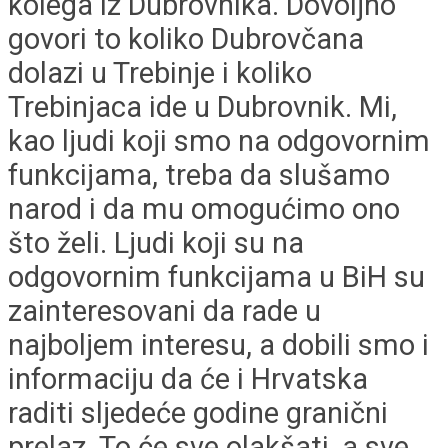
kolega iz Dubrovnika. Dovoljno
govori to koliko Dubrovčana
dolazi u Trebinje i koliko
Trebinjaca ide u Dubrovnik. Mi,
kao ljudi koji smo na odgovornim
funkcijama, treba da slušamo
narod i da mu omogućimo ono
što želi. Ljudi koji su na
odgovornim funkcijama u BiH su
zainteresovani da rade u
najboljem interesu, a dobili smo i
informaciju da će i Hrvatska
raditi sljedeće godine granični
prelaz. To će sve olakšati, a sve