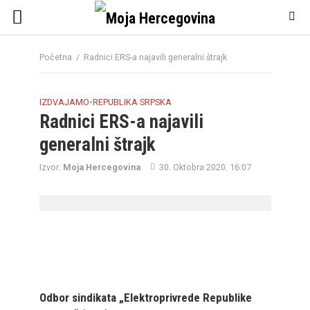
Početna
/
Radnici ERS-a najavili generalni štrajk
IZDVAJAMO
•
REPUBLIKA SRPSKA
Radnici ERS-a najavili
generalni štrajk
Izvor:
Moja Hercegovina
30. Oktobra 2020. 16:07
Odbor sindikata „Elektroprivrede Republike