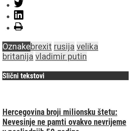
Oznake
brexit
rusija
velika
britanija
vladimir putin
Slični tekstovi
Hercegovina broji milionsku štetu:
Nevesinje ne pamti ovakvo nevrijeme