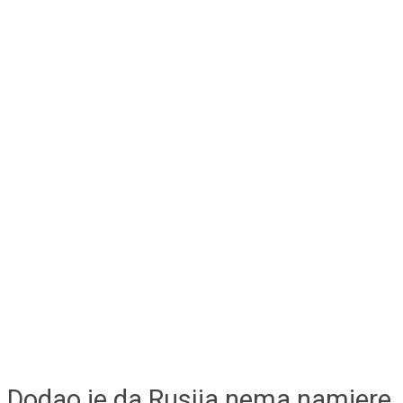
Dodao je da Rusija nema namjere