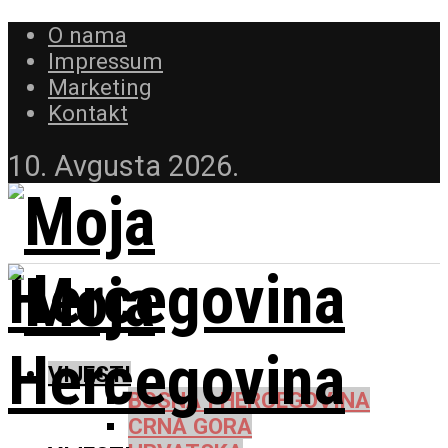
O nama
Impressum
Marketing
Kontakt
10. Avgusta 2026.
VIJESTI
BOSNA I HERCEGOVINA
CRNA GORA