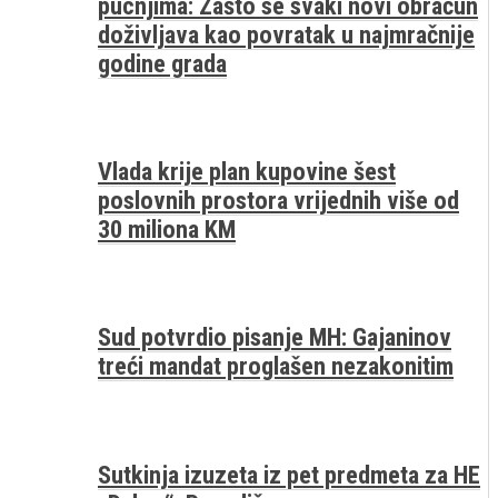
pucnjima: Zašto se svaki novi obračun
doživljava kao povratak u najmračnije
godine grada
Vlada krije plan kupovine šest
poslovnih prostora vrijednih više od
30 miliona KM
Sud potvrdio pisanje MH: Gajaninov
treći mandat proglašen nezakonitim
Sutkinja izuzeta iz pet predmeta za HE