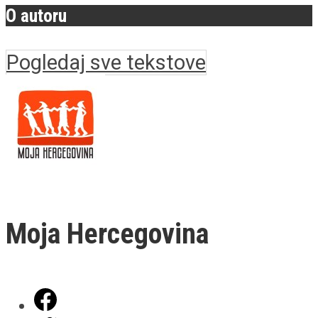
O autoru
Pogledaj sve tekstove
Moja Hercegovina