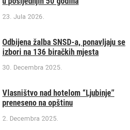
u posljednjih 50 godina
23. Jula 2026.
Odbijena žalba SNSD-a, ponavljaju se
izbori na 136 biračkih mjesta
30. Decembra 2025.
Vlasništvo nad hotelom “Ljubinje”
preneseno na opštinu
2. Decembra 2025.