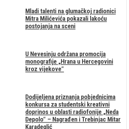
Mladi talenti na glumačkoj radionici
Mitra Milićevića pokazali lakoću
postojanja na sceni
U Nevesinju održana promocija
monografije „Hrana u Hercegovini
kroz vijekove“
Dodijeljena priznanja pobjednicima
konkursa za studentski kreativni
doprinos u oblasti radiofonije „Neda
Depolo“ – Nagrađen i Trebinjac Mitar
Karadeglić