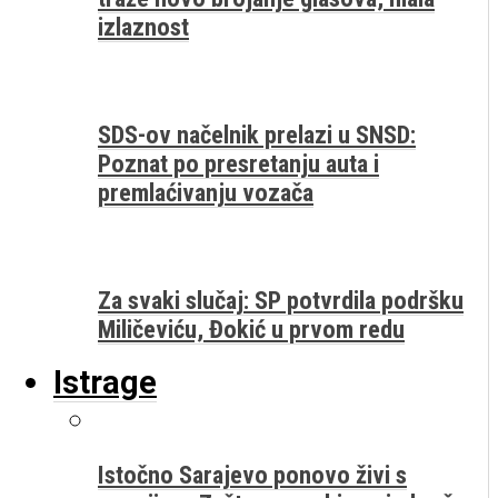
izlaznost
SDS-ov načelnik prelazi u SNSD:
Poznat po presretanju auta i
premlaćivanju vozača
Za svaki slučaj: SP potvrdila podršku
Miličeviću, Đokić u prvom redu
Istrage
Istočno Sarajevo ponovo živi s