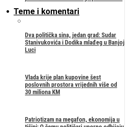
Teme i komentari
Dva politička sina, jedan grad: Sudar
Stanivukovića i Dodika mlađeg u Banjoj
Luci
Vlada krije plan kupovine šest
poslovnih prostora vrijednih više od
30 miliona KM
Patriotizam na megafon, ekonomija u
tišini: O čemu političari uporno odbijaju