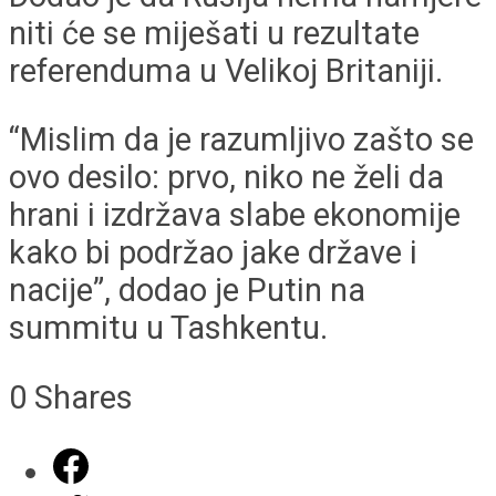
niti će se miješati u rezultate
referenduma u Velikoj Britaniji.
“Mislim da je razumljivo zašto se
ovo desilo: prvo, niko ne želi da
hrani i izdržava slabe ekonomije
kako bi podržao jake države i
nacije”, dodao je Putin na
summitu u Tashkentu.
0
Shares