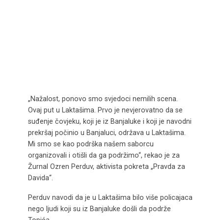
„Nažalost, ponovo smo svjedoci nemilih scena.
Ovaj put u Laktašima. Prvo je nevjerovatno da se
suđenje čovjeku, koji je iz Banjaluke i koji je navodni
prekršaj počinio u Banjaluci, održava u Laktašima.
Mi smo se kao podrška našem saborcu
organizovali i otišli da ga podržimo“, rekao je za
Žurnal Ozren Perduv, aktivista pokreta „Pravda za
Davida“.
Perduv navodi da je u Laktašima bilo više policajaca
nego ljudi koji su iz Banjaluke došli da podrže