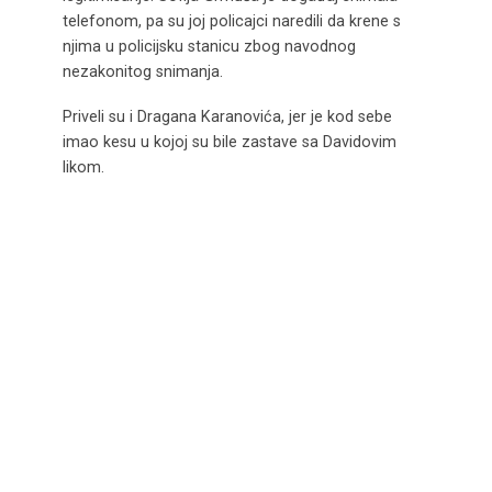
telefonom, pa su joj policajci naredili da krene s
njima u policijsku stanicu zbog navodnog
nezakonitog snimanja.
Priveli su i Dragana Karanovića, jer je kod sebe
imao kesu u kojoj su bile zastave sa Davidovim
likom.