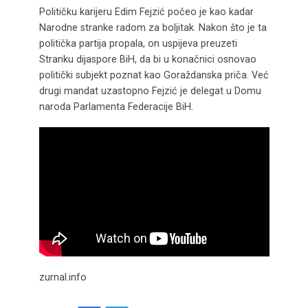
Političku karijeru Edim Fejzić počeo je kao kadar
Narodne stranke radom za boljitak. Nakon što je ta
politička partija propala, on uspijeva preuzeti
Stranku dijaspore BiH, da bi u konačnici osnovao
politički subjekt poznat kao Goraždanska priča. Već
drugi mandat uzastopno Fejzić je delegat u Domu
naroda Parlamenta Federacije BiH.
zurnal.info