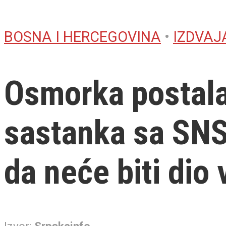
BOSNA I HERCEGOVINA
•
IZDVA
Osmorka postala
sastanka sa SNS
da neće biti dio 