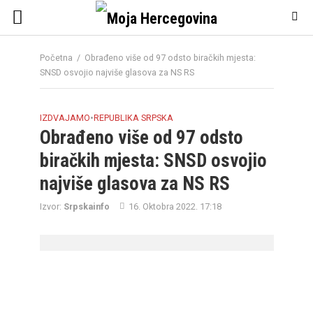
Početna
/
Obrađeno više od 97 odsto biračkih mjesta:
SNSD osvojio najviše glasova za NS RS
IZDVAJAMO
•
REPUBLIKA SRPSKA
Obrađeno više od 97 odsto
biračkih mjesta: SNSD osvojio
najviše glasova za NS RS
Izvor:
Srpskainfo
16. Oktobra 2022. 17:18