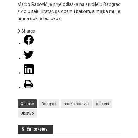
Marko Radović je prije odlaska na studije u Beograd
živio u selu Bratač sa ocem i bakom, a majka mu je
umrla dok je bio beba.
0
Shares
Oznake
Beograd
marko radovic
student
Ubistvo
Slični tekstovi