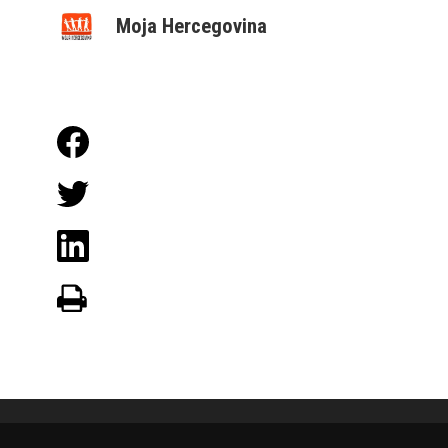
Moja Hercegovina