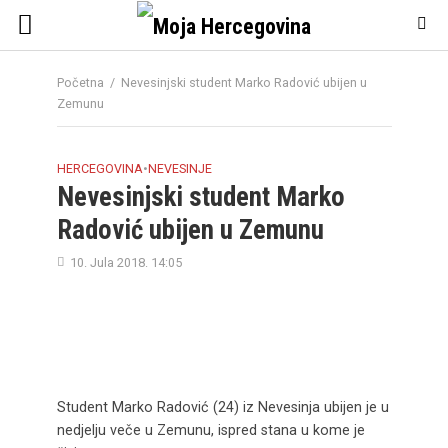
Početna
/
Nevesinjski student Marko Radović ubijen u
Zemunu
HERCEGOVINA
•
NEVESINJE
Nevesinjski student Marko
Radović ubijen u Zemunu
10. Jula 2018. 14:05
Student Marko Radović (24) iz Nevesinja ubijen je u
nedjelju veče u Zemunu, ispred stana u kome je