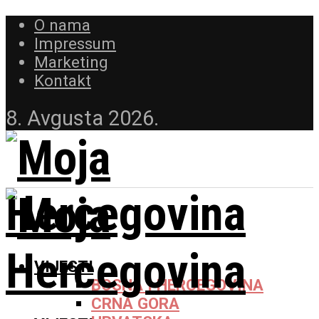
O nama
Impressum
Marketing
Kontakt
8. Avgusta 2026.
VIJESTI
BOSNA I HERCEGOVINA
CRNA GORA