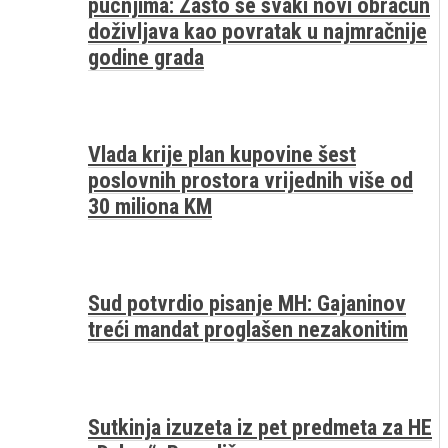
pucnjima: Zašto se svaki novi obračun
doživljava kao povratak u najmračnije
godine grada
Vlada krije plan kupovine šest
poslovnih prostora vrijednih više od
30 miliona KM
Sud potvrdio pisanje MH: Gajaninov
treći mandat proglašen nezakonitim
Sutkinja izuzeta iz pet predmeta za HE