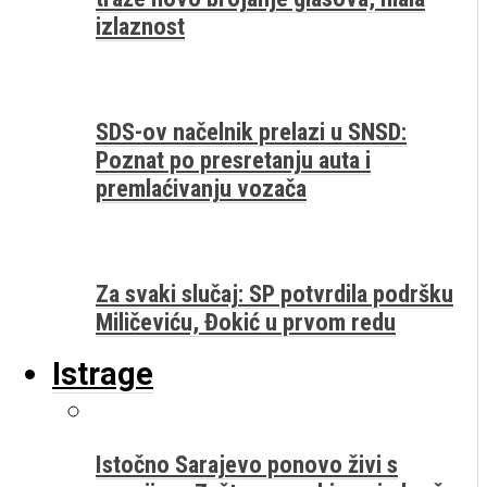
izlaznost
SDS-ov načelnik prelazi u SNSD:
Poznat po presretanju auta i
premlaćivanju vozača
Za svaki slučaj: SP potvrdila podršku
Miličeviću, Đokić u prvom redu
Istrage
Istočno Sarajevo ponovo živi s