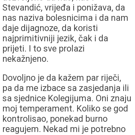
Stevandić, vrijeđa i ponižava, da
nas naziva bolesnicima i da nam
daje dijagnoze, da koristi
najprimitivniji jezik, čak i da
prijeti. I to sve prolazi
nekažnjeno.
Dovoljno je da kažem par riječi,
pa da me izbace sa zasjedanja ili
sa sjednice Kolegijuma. Oni znaju
moj temperament. Koliko se god
kontrolisao, ponekad burno
reagujem. Nekad mi je potrebno