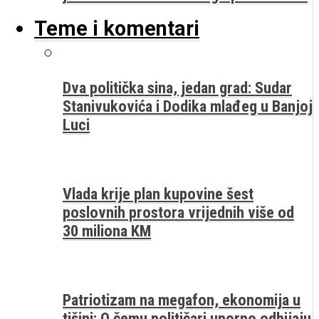
Teme i komentari
Dva politička sina, jedan grad: Sudar
Stanivukovića i Dodika mlađeg u Banjoj
Luci
Vlada krije plan kupovine šest
poslovnih prostora vrijednih više od
30 miliona KM
Patriotizam na megafon, ekonomija u
tišini: O čemu političari uporno odbijaju