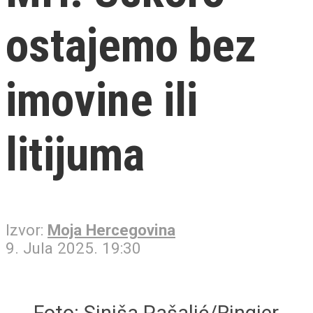
ostajemo bez
imovine ili
litijuma
Izvor:
Moja Hercegovina
9. Jula 2025. 19:30
Foto: Siniša Pašalić/Ringier