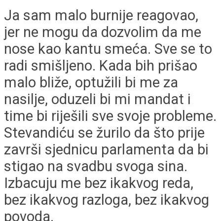
Ja sam malo burnije reagovao,
jer ne mogu da dozvolim da me
nose kao kantu smeća. Sve se to
radi smišljeno. Kada bih prišao
malo bliže, optužili bi me za
nasilje, oduzeli bi mi mandat i
time bi riješili sve svoje probleme.
Stevandiću se žurilo da što prije
završi sjednicu parlamenta da bi
stigao na svadbu svoga sina.
Izbacuju me bez ikakvog reda,
bez ikakvog razloga, bez ikakvog
povoda.