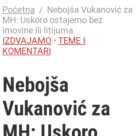
Početna
/
Nebojša Vukanović za
MH: Uskoro ostajemo bez
imovine ili litijuma
IZDVAJAMO
•
TEME I
KOMENTARI
Nebojša
Vukanović za
MH: Uskoro