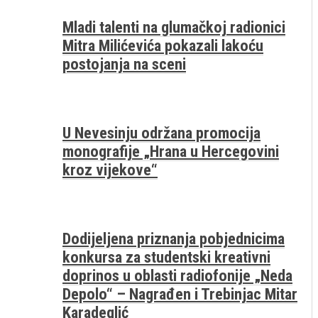
Mladi talenti na glumačkoj radionici
Mitra Milićevića pokazali lakoću
postojanja na sceni
U Nevesinju održana promocija
monografije „Hrana u Hercegovini
kroz vijekove“
Dodijeljena priznanja pobjednicima
konkursa za studentski kreativni
doprinos u oblasti radiofonije „Neda
Depolo“ – Nagrađen i Trebinjac Mitar
Karadeglić