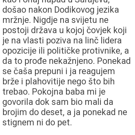
došao nakon Dodikovog jezika
mržnje. Nigdje na svijetu ne
postoji država u kojoj čovjek koji
je na vlasti poziva na linč lidera
opozicije ili političke protivnike, a
da to prođe nekažnjeno. Ponekad
se čaša prepuni i ja reagujem
brže i plahovitije nego što bih
trebao. Pokojna baba mi je
govorila dok sam bio mali da
brojim do deset, a ja ponekad ne
stignem ni do pet.