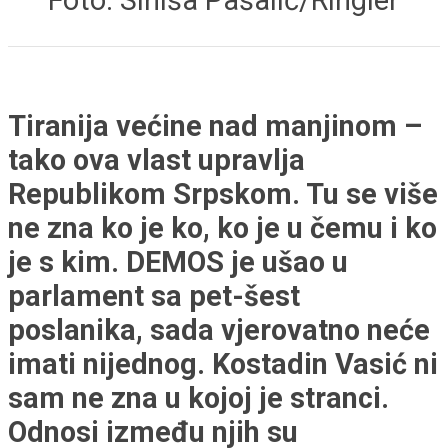
Tiranija većine nad manjinom –
tako ova vlast upravlja
Republikom Srpskom. Tu se više
ne zna ko je ko, ko je u čemu i ko
je s kim. DEMOS je ušao u
parlament sa pet-šest
poslanika, sada vjerovatno neće
imati nijednog. Kostadin Vasić ni
sam ne zna u kojoj je stranci.
Odnosi između njih su