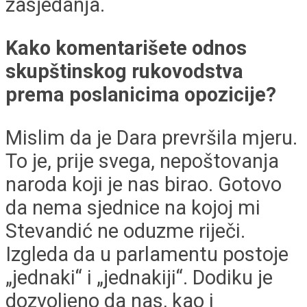
zasjedanja.
Kako komentarišete odnos
skupštinskog rukovodstva
prema poslanicima opozicije?
Mislim da je Dara prevršila mjeru.
To je, prije svega, nepoštovanja
naroda koji je nas birao. Gotovo
da nema sjednice na kojoj mi
Stevandić ne oduzme riječi.
Izgleda da u parlamentu postoje
„jednaki“ i „jednakiji“. Dodiku je
dozvoljeno da nas, kao i