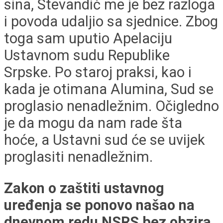
sina, Stevandić me je bez razloga
i povoda udaljio sa sjednice. Zbog
toga sam uputio Apelaciju
Ustavnom sudu Republike
Srpske. Po staroj praksi, kao i
kada je otimana Alumina, Sud se
proglasio nenadležnim. Očigledno
je da mogu da nam rade šta
hoće, a Ustavni sud će se uvijek
proglasiti nenadležnim.
Zakon o zaštiti ustavnog
uređenja se ponovo našao na
dnevnom redu NSRS bez obzira