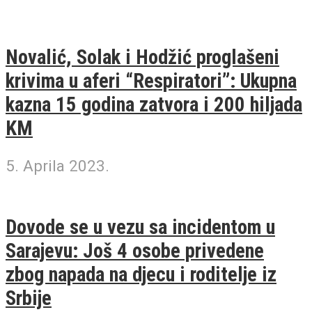
Novalić, Solak i Hodžić proglašeni
krivima u aferi “Respiratori”: Ukupna
kazna 15 godina zatvora i 200 hiljada
KM
5. Aprila 2023.
Dovode se u vezu sa incidentom u
Sarajevu: Još 4 osobe privedene
zbog napada na djecu i roditelje iz
Srbije