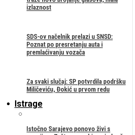
izlaznost
SDS-ov načelnik prelazi u SNSD:
Poznat po presretanju auta i
premlaćivanju vozača
Za svaki slučaj: SP potvrdila podršku
Miličeviću, Đokić u prvom redu
Istrage
Istočno Sarajevo ponovo živi s