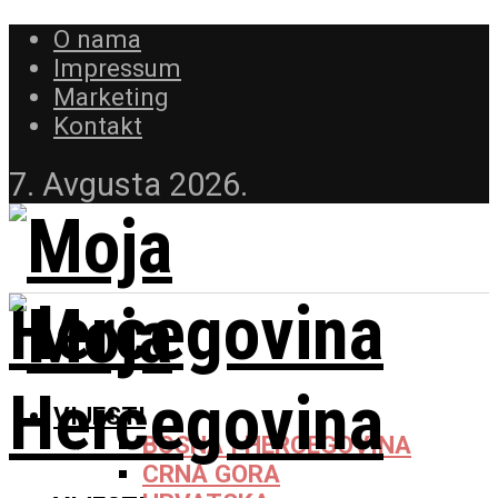
O nama
Impressum
Marketing
Kontakt
7. Avgusta 2026.
VIJESTI
BOSNA I HERCEGOVINA
CRNA GORA