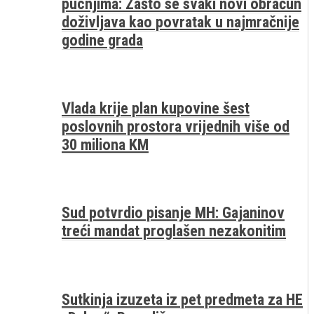
pucnjima: Zašto se svaki novi obračun
doživljava kao povratak u najmračnije
godine grada
Vlada krije plan kupovine šest
poslovnih prostora vrijednih više od
30 miliona KM
Sud potvrdio pisanje MH: Gajaninov
treći mandat proglašen nezakonitim
Sutkinja izuzeta iz pet predmeta za HE