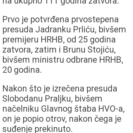
na ukupno 111 godina zatvora.
Prvo je potvrđena prvostepena
presuda Jadranku Prliću, bivšem
premijeru HRHB, od 25 godina
zatvora, zatim i Brunu Stojiću,
bivšem ministru odbrane HRHB,
20 godina.
Nakon što je izrečena presuda
Slobodanu Praljku, bivšem
načelniku Glavnog štaba HVO-a,
on je popio otrov, nakon čega je
suđenje prekinuto.