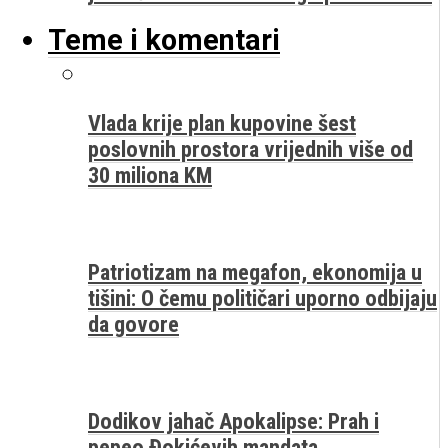
Teme i komentari
Vlada krije plan kupovine šest
poslovnih prostora vrijednih više od
30 miliona KM
Patriotizam na megafon, ekonomija u
tišini: O čemu političari uporno odbijaju
da govore
Dodikov jahač Apokalipse: Prah i
pepeo Đokićevih mandata