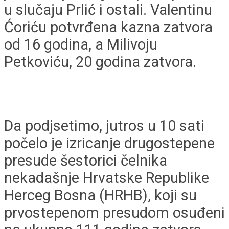
u slučaju Prlić i ostali. Valentinu
Ćoriću potvrđena kazna zatvora
od 16 godina, a Milivoju
Petkoviću, 20 godina zatvora.
Da podjsetimo, jutros u 10 sati
počelo je izricanje drugostepene
presude šestorici čelnika
nekadašnje Hrvatske Republike
Herceg Bosna (HRHB), koji su
prvostepenom presudom osuđeni