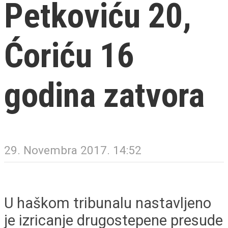
Petkoviću 20,
Ćoriću 16
godina zatvora
29. Novembra 2017. 14:52
U haškom tribunalu nastavljeno
je izricanje drugostepene presude