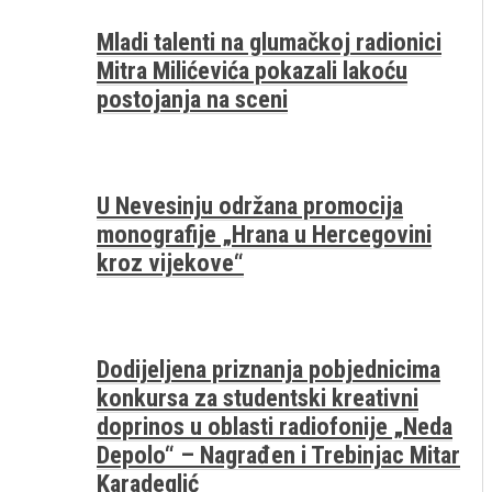
Mladi talenti na glumačkoj radionici
Mitra Milićevića pokazali lakoću
postojanja na sceni
U Nevesinju održana promocija
monografije „Hrana u Hercegovini
kroz vijekove“
Dodijeljena priznanja pobjednicima
konkursa za studentski kreativni
doprinos u oblasti radiofonije „Neda
Depolo“ – Nagrađen i Trebinjac Mitar
Karadeglić