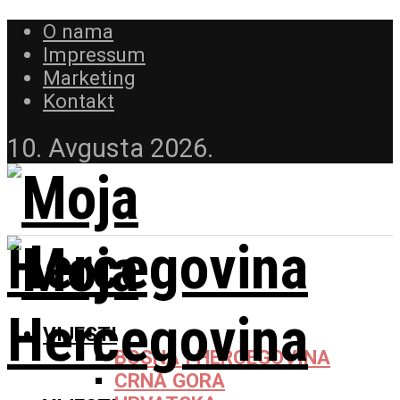
O nama
Impressum
Marketing
Kontakt
10. Avgusta 2026.
VIJESTI
BOSNA I HERCEGOVINA
CRNA GORA