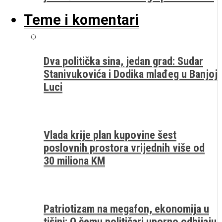
Teme i komentari
Dva politička sina, jedan grad: Sudar
Stanivukovića i Dodika mlađeg u Banjoj
Luci
Vlada krije plan kupovine šest
poslovnih prostora vrijednih više od
30 miliona KM
Patriotizam na megafon, ekonomija u
tišini: O čemu političari uporno odbijaju