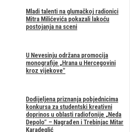
Mladi talenti na glumačkoj radionici
Mitra Milićevića pokazali lakoću
postojanja na sceni
U Nevesinju održana promocija
monografije „Hrana u Hercegovini
kroz vijekove“
Dodijeljena priznanja pobjednicima
konkursa za studentski kreativni
doprinos u oblasti radiofonije „Neda
Depolo“ – Nagrađen i Trebinjac Mitar
Karadeglić