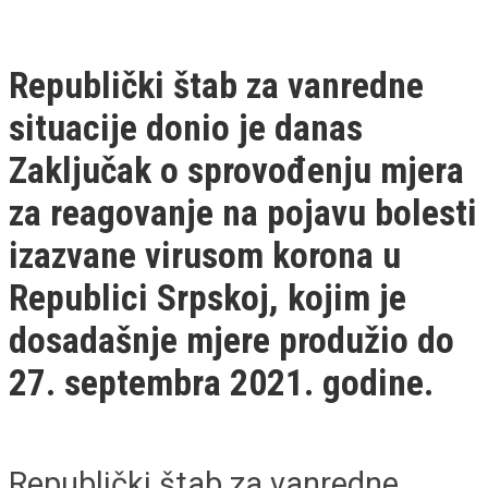
Republički štab za vanredne
situacije donio je danas
Zaključak o sprovođenju mjera
za reagovanje na pojavu bolesti
izazvane virusom korona u
Republici Srpskoj, kojim je
dosadašnje mjere produžio do
27. septembra 2021. godine.
Republički štab za vanredne