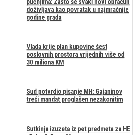
pucnjima: Zašto se svaki novi obračun
doživljava kao povratak u najmračnije
godine grada
Vlada krije plan kupovine šest
poslovnih prostora vrijednih više od
30 miliona KM
Sud potvrdio pisanje MH: Gajaninov
treći mandat proglašen nezakonitim
Sutkinja izuzeta iz pet predmeta za HE