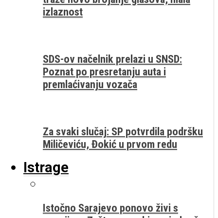
izlaznost
SDS-ov načelnik prelazi u SNSD:
Poznat po presretanju auta i
premlaćivanju vozača
Za svaki slučaj: SP potvrdila podršku
Miličeviću, Đokić u prvom redu
Istrage
Istočno Sarajevo ponovo živi s