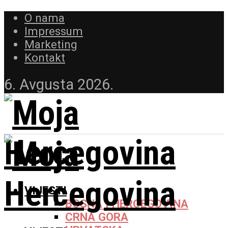
O nama
Impressum
Marketing
Kontakt
6. Avgusta 2026.
VIJESTI
BOSNA I HERCEGOVINA
CRNA GORA