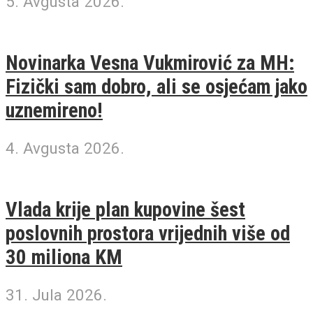
5. Avgusta 2026.
Novinarka Vesna Vukmirović za MH:
Fizički sam dobro, ali se osjećam jako
uznemireno!
4. Avgusta 2026.
Vlada krije plan kupovine šest
poslovnih prostora vrijednih više od
30 miliona KM
31. Jula 2026.