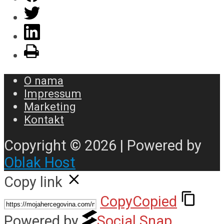
O nama
Impressum
Marketing
Kontakt
Copyright © 2026 | Powered by
Oblak Host
Copy link
Copy
Copied
Powered by
Social Snap