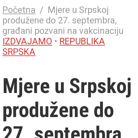
Početna
/
Mjere u Srpskoj
produžene do 27. septembra,
građani pozvani na vakcinaciju
IZDVAJAMO
•
REPUBLIKA
SRPSKA
Mjere u Srpskoj
produžene do
27. septembra,