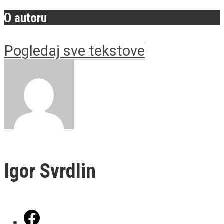
O autoru
Pogledaj sve tekstove
Igor Svrdlin