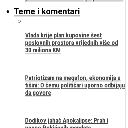
Teme i komentari
Vlada krije plan kupovine šest
poslovnih prostora vrijednih više od
30 miliona KM
Patriotizam na megafon, ekonomija u
tišini: O čemu političari uporno odbijaju
da govore
Dodikov jahač Apokalipse: Prah i
pepeo Đokićevih mandata