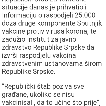
situacije danas je prihvatio i
Informaciju o raspodjeli 25.000
doza druge komponente Sputnjik
vakcine protiv virusa korona, te
zadužio Institut za javno
zdravstvo Republike Srpske da
izvrši raspodjelu vakcina
zdravstvenim ustanovama širom
Republike Srpske.
“Republički štab poziva sve
građane, ukoliko se nisu
vakcinisali, da to učine što prije”,