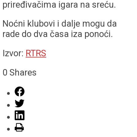
priređivačima igara na sreću.
Noćni klubovi i dalje mogu da
rade do dva časa iza ponoći.
Izvor:
RTRS
0
Shares