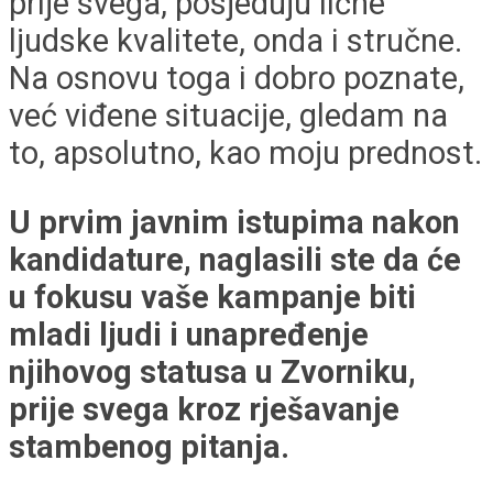
prije svega, posjeduju lične
ljudske kvalitete, onda i stručne.
Na osnovu toga i dobro poznate,
već viđene situacije, gledam na
to, apsolutno, kao moju prednost.
U prvim javnim istupima nakon
kandidature, naglasili ste da će
u fokusu vaše kampanje biti
mladi ljudi i unapređenje
njihovog statusa u Zvorniku,
prije svega kroz rješavanje
stambenog pitanja.