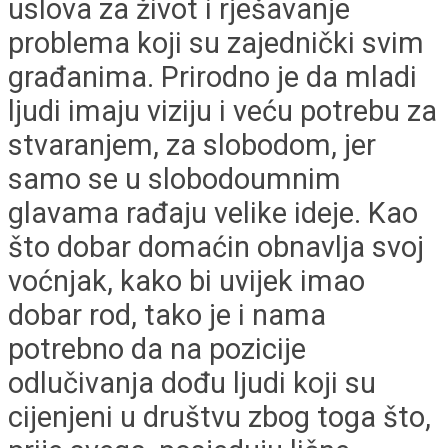
uslova za život i rješavanje
problema koji su zajednički svim
građanima. Prirodno je da mladi
ljudi imaju viziju i veću potrebu za
stvaranjem, za slobodom, jer
samo se u slobodoumnim
glavama rađaju velike ideje. Kao
što dobar domaćin obnavlja svoj
voćnjak, kako bi uvijek imao
dobar rod, tako je i nama
potrebno da na pozicije
odlučivanja dođu ljudi koji su
cijenjeni u društvu zbog toga što,