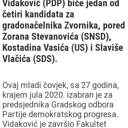
Vidaković (PDP) biće jedan od
četiri kandidata za
gradonačelnika Zvornika, pored
Zorana Stevanovića (SNSD),
Kostadina Vasića (US) i Slaviše
Vlačića (SDS).
Ovaj mladi čovjek, sa 27 godina,
krajem jula 2020. izabran je za
predsjednika Gradskog odbora
Partije demokratskog progresa.
Vidaković je završio Fakultet