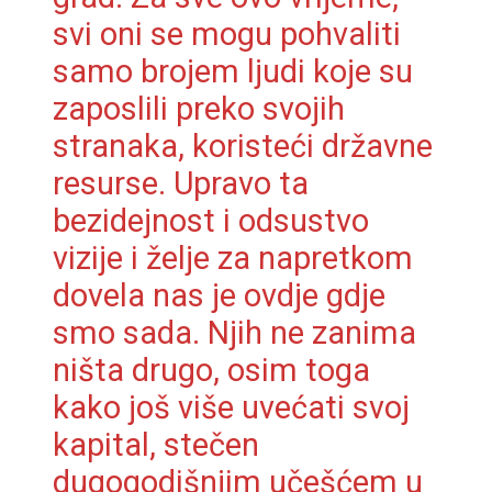
svi oni se mogu pohvaliti
samo brojem ljudi koje su
zaposlili preko svojih
stranaka, koristeći državne
resurse. Upravo ta
bezidejnost i odsustvo
vizije i želje za napretkom
dovela nas je ovdje gdje
smo sada. Njih ne zanima
ništa drugo, osim toga
kako još više uvećati svoj
kapital, stečen
dugogodišnjim učešćem u