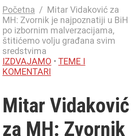
Početna
/
Mitar Vidaković za
MH: Zvornik je najpoznatiji u BiH
po izbornim malverzacijama,
štitićemo volju građana svim
sredstvima
IZDVAJAMO
•
TEME I
KOMENTARI
Mitar Vidaković
za MH: Zvornik