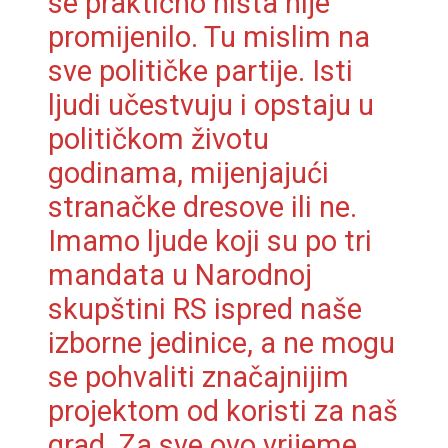
se praktično ništa nije
promijenilo. Tu mislim na
sve političke partije. Isti
ljudi učestvuju i opstaju u
političkom životu
godinama, mijenjajući
stranačke dresove ili ne.
Imamo ljude koji su po tri
mandata u Narodnoj
skupštini RS ispred naše
izborne jedinice, a ne mogu
se pohvaliti značajnijim
projektom od koristi za naš
grad. Za sve ovo vrijeme,