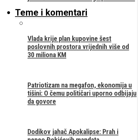
Teme i komentari
Vlada krije plan kupovine šest
poslovnih prostora vrijednih više od
30 miliona KM
Patriotizam na megafon, ekonomija u
tišini: O čemu političari uporno odbijaju
da govore
Dodikov jahač Apokalipse: Prah i
pepeo Đokićevih mandata