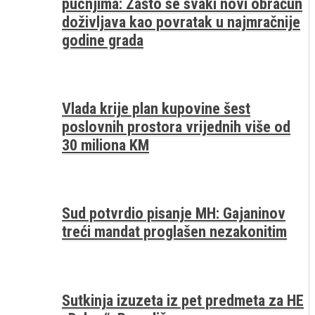
pucnjima: Zašto se svaki novi obračun
doživljava kao povratak u najmračnije
godine grada
Vlada krije plan kupovine šest
poslovnih prostora vrijednih više od
30 miliona KM
Sud potvrdio pisanje MH: Gajaninov
treći mandat proglašen nezakonitim
Sutkinja izuzeta iz pet predmeta za HE