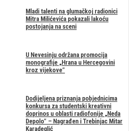
Mladi talenti na glumačkoj radionici
Mitra Milićevića pokazali lakoću
postojanja na sceni
U Nevesinju održana promocija
monografije „Hrana u Hercegovini
kroz vijekove“
Dodijeljena priznanja pobjednicima
konkursa za studentski kreativni
doprinos u oblasti radiofonije „Neda
Depolo“ – Nagrađen i Trebinjac Mitar
Karadeglić