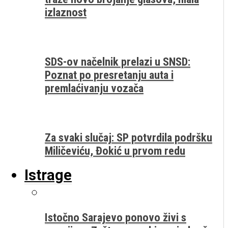
izlaznost
SDS-ov načelnik prelazi u SNSD:
Poznat po presretanju auta i
premlaćivanju vozača
Za svaki slučaj: SP potvrdila podršku
Miličeviću, Đokić u prvom redu
Istrage
Istočno Sarajevo ponovo živi s