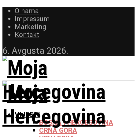
O nama
Impressum
Marketing
Kontakt
6. Avgusta 2026.
VIJESTI
BOSNA I HERCEGOVINA
CRNA GORA