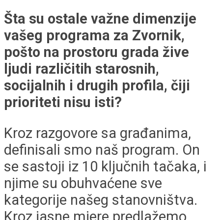
Šta su ostale važne dimenzije
vašeg programa za Zvornik,
pošto na prostoru grada žive
ljudi različitih starosnih,
socijalnih i drugih profila, čiji
prioriteti nisu isti?
Kroz razgovore sa građanima,
definisali smo naš program. On
se sastoji iz 10 ključnih tačaka, i
njime su obuhvaćene sve
kategorije našeg stanovništva.
Kroz jasne mjere predlažemo