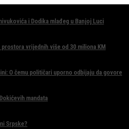
anivukovića i Dodika mlađeg u Banjoj Luci
 prostora vrijednih više od 30 miliona KM
ini: O čemu političari uporno odbijaju da govore
 Đokićevih mandata
ceni Srpske?