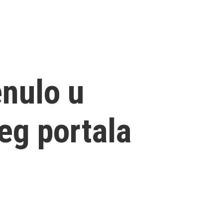
enulo u
eg portala