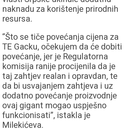
naknadu za korištenje prirodnih
resursa.
“Što se tiče povećanja cijena za
TE Gacku, očekujem da će dobiti
povećanje, jer je Regulatorna
komisija ranije procijenila da je
taj zahtjev realan i opravdan, te
da bi usvajanjem zahtjeva i uz
dodatno povećanje proizvodnje
ovaj gigant mogao uspješno
funkcionisati”, istakla je
Milekićeva.