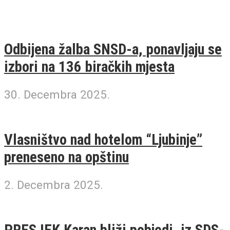
Odbijena žalba SNSD-a, ponavljaju se
izbori na 136 biračkih mjesta
30. Decembra 2025.
Vlasništvo nad hotelom “Ljubinje”
preneseno na opštinu
2. Decembra 2025.
PRESJEK Karan bliži pobjedi, iz SDS-