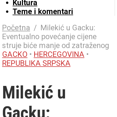
Kultura
Teme i komentari
Početna
/
Milekić u Gacku:
Eventualno povećanje cijene
struje biće manje od zatraženog
GACKO
•
HERCEGOVINA
•
REPUBLIKA SRPSKA
Milekić u
Gacku: