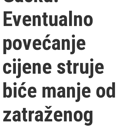
Eventualno
povećanje
cijene struje
biće manje od
zatraženog