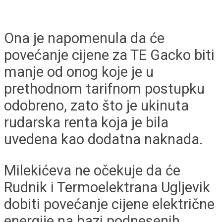
Ona je napomenula da će
povećanje cijene za TE Gacko biti
manje od onog koje je u
prethodnom tarifnom postupku
odobreno, zato što je ukinuta
rudarska renta koja je bila
uvedena kao dodatna naknada.
Milekićeva ne očekuje da će
Rudnik i Termoelektrana Ugljevik
dobiti povećanje cijene električne
energije na bazi podnesenih