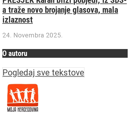
a traže novo brojanje glasova, mala
izlaznost
24. Novembra 2025.
O autoru
Pogledaj sve tekstove