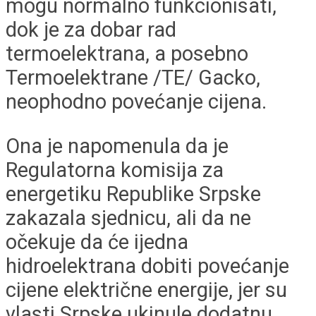
mogu normalno funkcionisati,
dok je za dobar rad
termoelektrana, a posebno
Termoelektrane /TE/ Gacko,
neophodno povećanje cijena.
Ona je napomenula da je
Regulatorna komisija za
energetiku Republike Srpske
zakazala sjednicu, ali da ne
očekuje da će ijedna
hidroelektrana dobiti povećanje
cijene električne energije, jer su
vlasti Srpske ukinule dodatnu