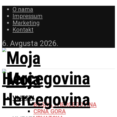
O nama
Impressum
Marketing
Kontakt
6. Avgusta 2026.
VIJESTI
BOSNA I HERCEGOVINA
CRNA GORA