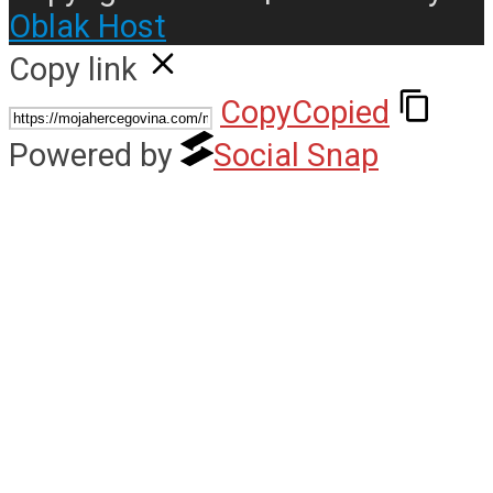
Oblak Host
Copy link
Copy
Copied
Powered by
Social Snap