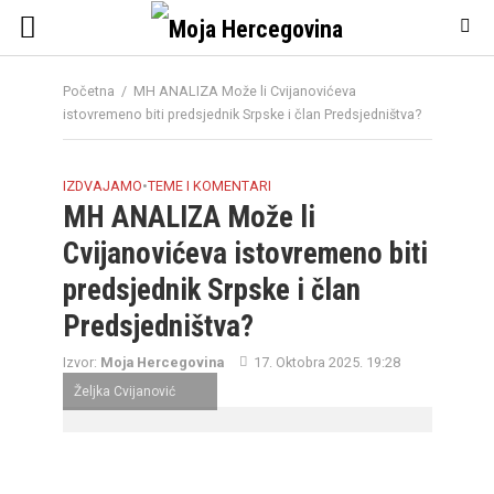
Početna
/
MH ANALIZA Može li Cvijanovićeva
istovremeno biti predsjednik Srpske i član Predsjedništva?
IZDVAJAMO
•
TEME I KOMENTARI
MH ANALIZA Može li
Cvijanovićeva istovremeno biti
predsjednik Srpske i član
Predsjedništva?
Izvor:
Moja Hercegovina
17. Oktobra 2025. 19:28
Željka Cvijanović