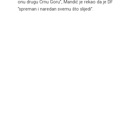
onu drugu Crnu Goru”, Mandić je rekao da je DF
“spreman i naredan svemu što slijedi”.