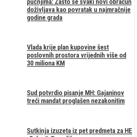
pucnjima: Zašto se svaki novi obračun
doživljava kao povratak u najmračnije
godine grada
Vlada krije plan kupovine šest
poslovnih prostora vrijednih više od
30 miliona KM
Sud potvrdio pisanje MH: Gajaninov
treći mandat proglašen nezakonitim
Sutkinja izuzeta iz pet predmeta za HE