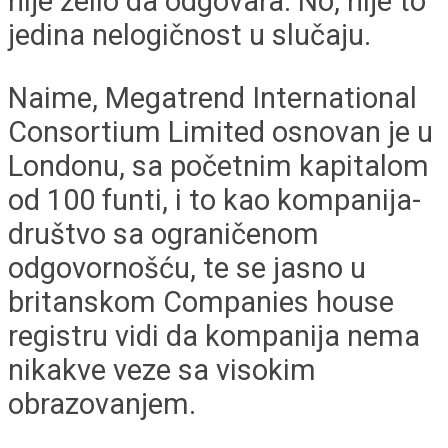
nije želio da odgovara. No, nije to
jedina nelogičnost u slučaju.
Naime, Megatrend International
Consortium Limited osnovan je u
Londonu, sa početnim kapitalom
od 100 funti, i to kao kompanija-
društvo sa ograničenom
odgovornošću, te se jasno u
britanskom Companies house
registru vidi da kompanija nema
nikakve veze sa visokim
obrazovanjem.