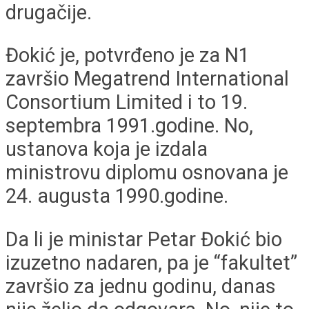
drugačije.
Đokić je, potvrđeno je za N1
završio Megatrend International
Consortium Limited i to 19.
septembra 1991.godine. No,
ustanova koja je izdala
ministrovu diplomu osnovana je
24. augusta 1990.godine.
Da li je ministar Petar Đokić bio
izuzetno nadaren, pa je “fakultet”
završio za jednu godinu, danas