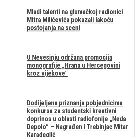
Mladi talenti na glumačkoj radionici
Mitra Milićevića pokazali lakoću
postojanja na sceni
U Nevesinju održana promocija
monografije „Hrana u Hercegovini
kroz vijekove“
Dodijeljena priznanja pobjednicima
konkursa za studentski kreativni
doprinos u oblasti radiofonije „Neda
Depolo“ – Nagrađen i Trebinjac Mitar
Karadeglić