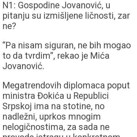
N1: Gospodine Jovanović, u
pitanju su izmišljene ličnosti, zar
ne?
“Pa nisam siguran, ne bih mogao
to da tvrdim”, rekao je Mića
Jovanović.
Megatrendovih diplomaca poput
ministra Đokića u Republici
Srpskoj ima na stotine, no
nadležni, uprkos mnogim
nelogičnostima, za sada ne