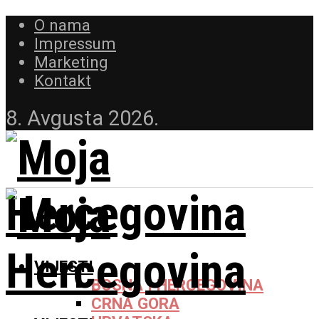
O nama
Impressum
Marketing
Kontakt
8. Avgusta 2026.
VIJESTI
BOSNA I HERCEGOVINA
CRNA GORA