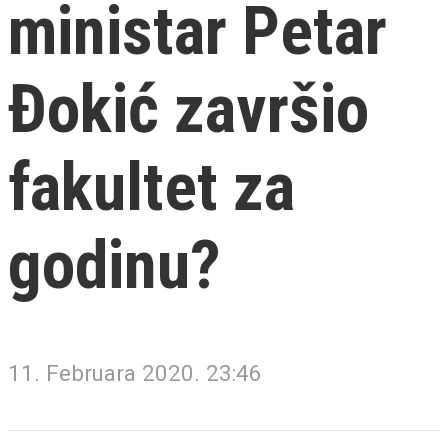
ministar Petar
Đokić završio
fakultet za
godinu?
11. Februara 2020. 23:46