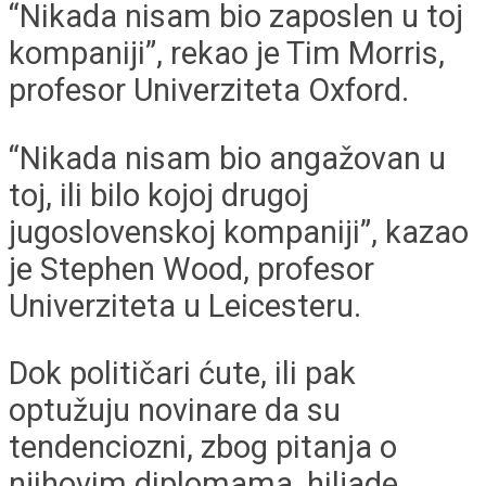
“Nikada nisam bio zaposlen u toj
kompaniji”, rekao je Tim Morris,
profesor Univerziteta Oxford.
“Nikada nisam bio angažovan u
toj, ili bilo kojoj drugoj
jugoslovenskoj kompaniji”, kazao
je Stephen Wood, profesor
Univerziteta u Leicesteru.
Dok političari ćute, ili pak
optužuju novinare da su
tendenciozni, zbog pitanja o
njihovim diplomama, hiljade