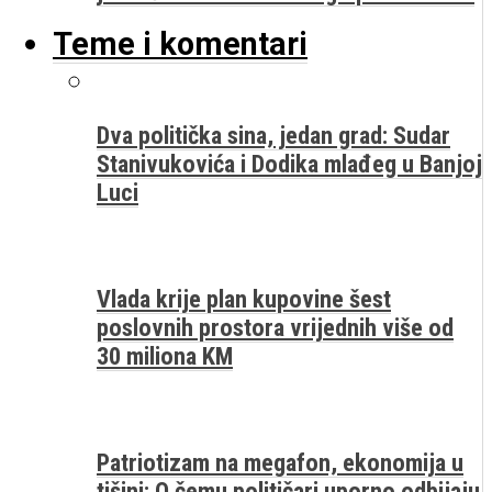
Teme i komentari
Dva politička sina, jedan grad: Sudar
Stanivukovića i Dodika mlađeg u Banjoj
Luci
Vlada krije plan kupovine šest
poslovnih prostora vrijednih više od
30 miliona KM
Patriotizam na megafon, ekonomija u
tišini: O čemu političari uporno odbijaju