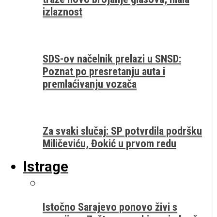
izlaznost
SDS-ov načelnik prelazi u SNSD:
Poznat po presretanju auta i
premlaćivanju vozača
Za svaki slučaj: SP potvrdila podršku
Miličeviću, Đokić u prvom redu
Istrage
Istočno Sarajevo ponovo živi s