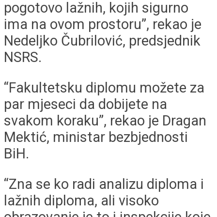
pogotovo lažnih, kojih sigurno
ima na ovom prostoru”, rekao je
Nedeljko Čubrilović, predsjednik
NSRS.
“Fakultetsku diplomu možete za
par mjeseci da dobijete na
svakom koraku”, rekao je Dragan
Mektić, ministar bezbjednosti
BiH.
“Zna se ko radi analizu diploma i
lažnih diploma, ali visoko
obrazovanje je to i inspekcije koje