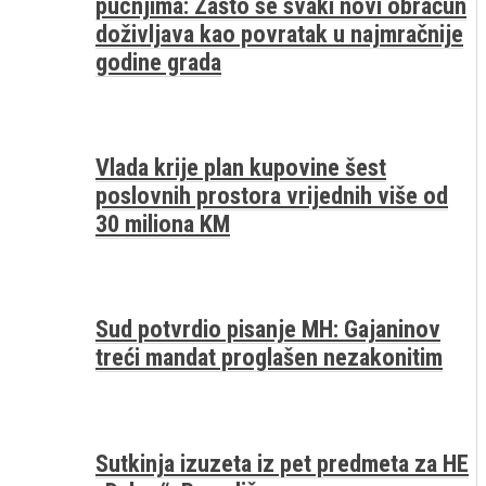
pucnjima: Zašto se svaki novi obračun
doživljava kao povratak u najmračnije
godine grada
Vlada krije plan kupovine šest
poslovnih prostora vrijednih više od
30 miliona KM
Sud potvrdio pisanje MH: Gajaninov
treći mandat proglašen nezakonitim
Sutkinja izuzeta iz pet predmeta za HE