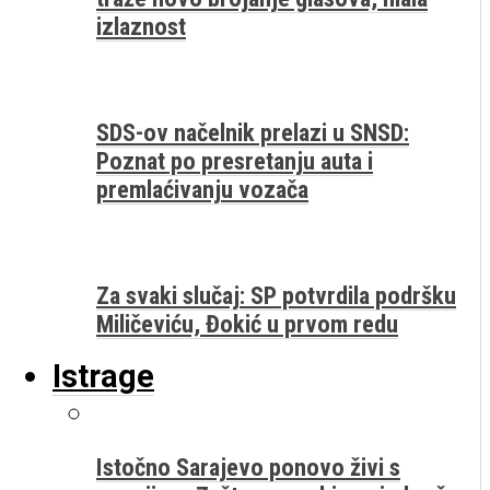
izlaznost
SDS-ov načelnik prelazi u SNSD:
Poznat po presretanju auta i
premlaćivanju vozača
Za svaki slučaj: SP potvrdila podršku
Miličeviću, Đokić u prvom redu
Istrage
Istočno Sarajevo ponovo živi s