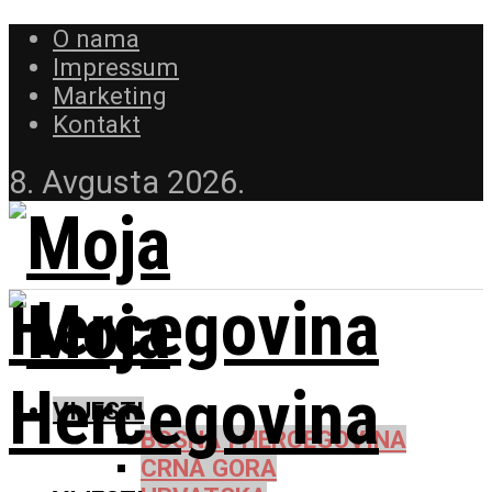
O nama
Impressum
Marketing
Kontakt
8. Avgusta 2026.
VIJESTI
BOSNA I HERCEGOVINA
CRNA GORA