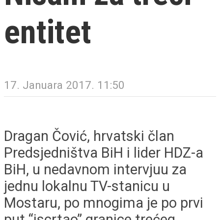
entitet
17. Januara 2017. 11:50
Dragan Čović, hrvatski član
Predsjedništva BiH i lider HDZ-a
BiH, u nedavnom intervjuu za
jednu lokalnu TV-stanicu u
Mostaru, po mnogima je po prvi
put “iscrtao” granice trećeg,