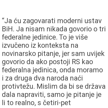
“Ja ću zagovarati moderni ustav
BiH. Ja nisam nikada govorio o tri
federalne jedinice. To je više
izvučeno iz konteksta na
novinarsko pitanje, jer sam uvijek
govorio da ako postoji RS kao
federalna jedinica, onda moramo
i za druga dva naroda naći
protivtežu. Mislim da bi se država
dala napraviti, samo je pitanje je
li to realno, s četiri-pet