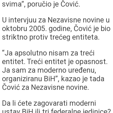
svima”, poručio je Čović.
U intervjuu za Nezavisne novine u
oktobru 2005. godine, Čović je bio
striktno protiv trećeg entiteta.
“Ja apsolutno nisam za treći
entitet. Treći entitet je opasnost.
Ja sam za moderno uređenu,
organiziranu BiH”, kazao je tada
Čović za Nezavisne novine.
Da li ćete zagovarati moderni
ustav BiH ili tri federalne jedinice?