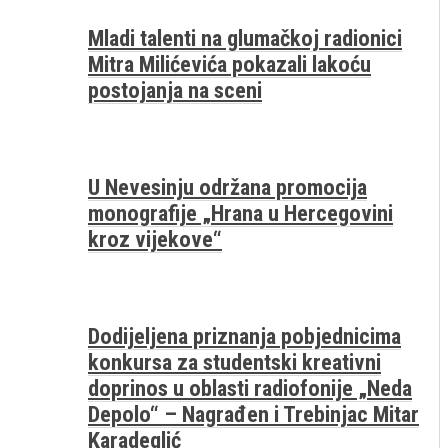
Mladi talenti na glumačkoj radionici
Mitra Milićevića pokazali lakoću
postojanja na sceni
U Nevesinju održana promocija
monografije „Hrana u Hercegovini
kroz vijekove“
Dodijeljena priznanja pobjednicima
konkursa za studentski kreativni
doprinos u oblasti radiofonije „Neda
Depolo“ – Nagrađen i Trebinjac Mitar
Karadeglić