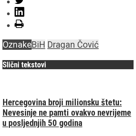
Oznake
BiH
Dragan Čović
Slični tekstovi
Hercegovina broji milionsku štetu:
Nevesinje ne pamti ovakvo nevrijeme
u posljednjih 50 godina