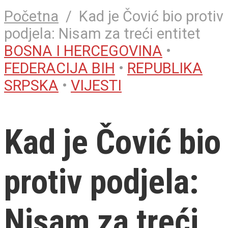
Početna
/
Kad je Čović bio protiv
podjela: Nisam za treći entitet
BOSNA I HERCEGOVINA
•
FEDERACIJA BIH
•
REPUBLIKA
SRPSKA
•
VIJESTI
Kad je Čović bio
protiv podjela:
Nisam za treći