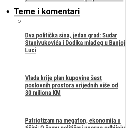
Teme i komentari
Dva politička sina, jedan grad: Sudar
Stanivukovića i Dodika mlađeg u Banjoj
Luci
Vlada krije plan kupovine šest
poslovnih prostora vrijednih više od
30 miliona KM
Patriotizam na megafon, ekonomija u
tišini: O čemu političari uporno odbijaju