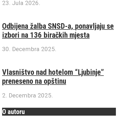
23. Jula 2026.
Odbijena žalba SNSD-a, ponavljaju se
izbori na 136 biračkih mjesta
30. Decembra 2025.
Vlasništvo nad hotelom “Ljubinje”
preneseno na opštinu
2. Decembra 2025.
O autoru