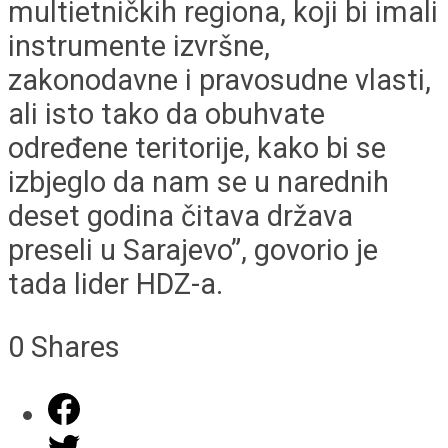
multietničkih regiona, koji bi imali
instrumente izvršne,
zakonodavne i pravosudne vlasti,
ali isto tako da obuhvate
određene teritorije, kako bi se
izbjeglo da nam se u narednih
deset godina čitava država
preseli u Sarajevo”, govorio je
tada lider HDZ-a.
0
Shares