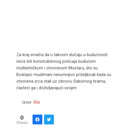
Za kraj smatra da u takvom slučaju u budućnosti
neće biti konstruktivnog poticaja budućem
multietničkom i otvorenom Mostaru, što su
Bošnjaci muslimani nesumnjivo priželjkivali kada su
otvorena srca stali uz obnovu Sabornog hrama,
časteći ga i doživljavajući svojim.
Izvor:
Klix
0
Shares