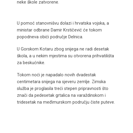
neke škole zatvorene.
U pomoć stanovnišvu dolazi i hrvatska vojska, a
ministar odbrane Damir Krstičević će tokom
popodneva obići područje Delnica.
U Gorskom Kotaru zbog snijega ne radi desetak
škola, a u nekim mjestima su otvorena prihvatilišta
za beskućnike.
Tokom noći je napadalo novih dvadestak
centimetara snijega na sjeveru zemlje. Zimska
služba je proglasila treći stepen pripravnosti što
znači da pedesetak grtalica na varaždinskom i
tridesetak na međimurskom području čiste puteve.