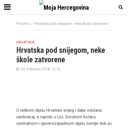
Početna
/
Hrvatska pod snijegom, neke škole zatvorene
HRVATSKA
Hrvatska pod snijegom, neke
škole zatvorene
24. Februara 2018. 12:12
U velikom dijelu Hrvatske snijeg i dalje otežava
saobraćaj, a najviše u Lici, Gorskom kotaru,
centralnom i sjeverozapadnom dijelu zemlje dok su