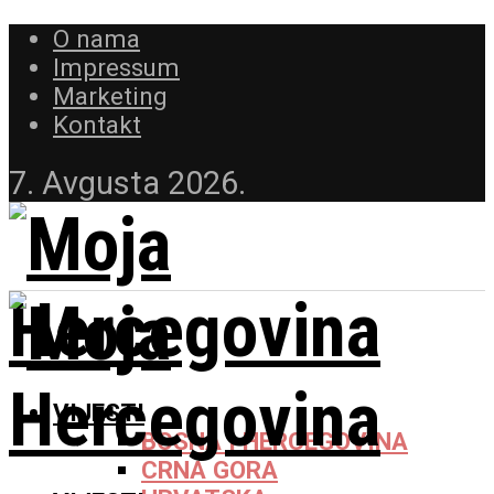
O nama
Impressum
Marketing
Kontakt
7. Avgusta 2026.
VIJESTI
BOSNA I HERCEGOVINA
CRNA GORA