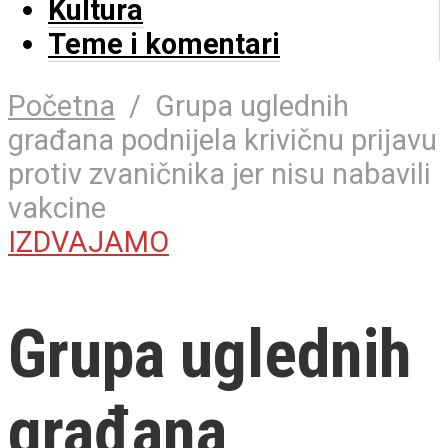
Kultura
Teme i komentari
Početna
/
Grupa uglednih
građana podnijela krivičnu prijavu
protiv zvaničnika jer nisu nabavili
vakcine
IZDVAJAMO
Grupa uglednih
građana