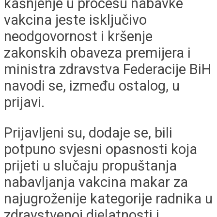
kašnjenje u procesu nabavke
vakcina jeste isključivo
neodgovornost i kršenje
zakonskih obaveza premijera i
ministra zdravstva Federacije BiH
navodi se, između ostalog, u
prijavi.
Prijavljeni su, dodaje se, bili
potpuno svjesni opasnosti koja
prijeti u slučaju propuštanja
nabavljanja vakcina makar za
najugroženije kategorije radnika u
zdravstvenoj djelatnosti i