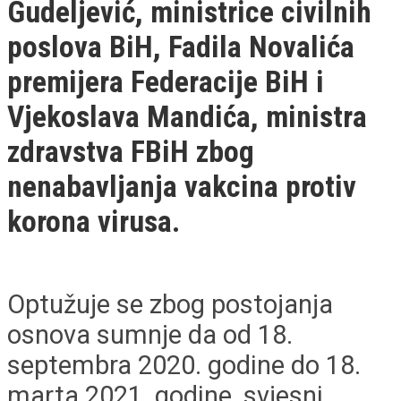
Gudeljević, ministrice civilnih
poslova BiH, Fadila Novalića
premijera Federacije BiH i
Vjekoslava Mandića, ministra
zdravstva FBiH zbog
nenabavljanja vakcina protiv
korona virusa.
Optužuje se zbog postojanja
osnova sumnje da od 18.
septembra 2020. godine do 18.
marta 2021. godine, svjesni