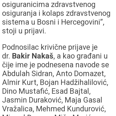
osiguranicima zdravstvenog
osiguranja i kolaps zdravstvenog
sistema u Bosni i Hercegovini”,
stoji u prijavi.
Podnosilac krivične prijave je
dr.
Bakir Nakaš
, a kao građani u
čije ime je podnesena navode se
Abdulah Sidran, Anto Domazet,
Almir Kurt, Bojan Hadžihalilović,
Dino Mustafić, Esad Bajtal,
Jasmin Duraković, Maja Gasal
Vražalica, Mehmed Kundurović,