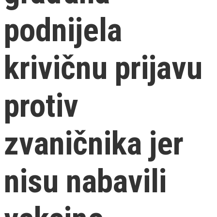
podnijela
krivičnu prijavu
protiv
zvaničnika jer
nisu nabavili