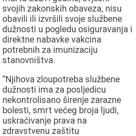
svojih zakonskih obaveza, nisu
obavili ili izvršili svoje službene
dužnosti u pogledu osiguravanja i
direktne nabavke vakcina
potrebnih za imunizaciju
stanovništva.
“Njihova zloupotreba službene
dužnosti ima za posljedicu
nekontrolisano širenje zarazne
bolesti, smrt većeg broja ljudi,
uskraćivanje prava na
zdravstvenu zaštitu