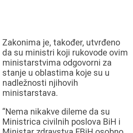
Zakonima je, također, utvrđeno
da su ministri koji rukovode ovim
ministarstvima odgovorni za
stanje u oblastima koje su u
nadležnosti njihovih
ministarstava.
“Nema nikakve dileme da su
Ministrica civilnih poslova BiH i
Ministar zdravstva FBiH osobno