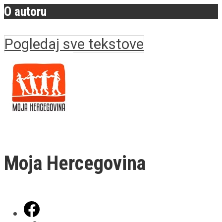
O autoru
Pogledaj sve tekstove
Moja Hercegovina