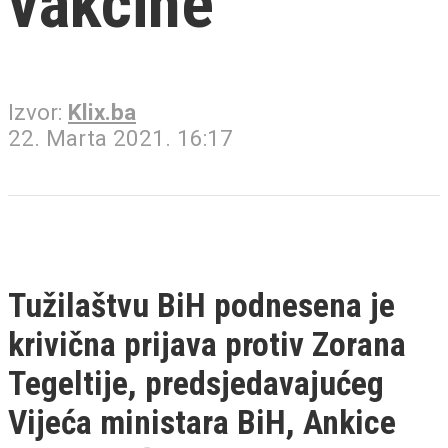
vakcine
Izvor:
Klix.ba
22. Marta 2021. 16:17
Tužilaštvu BiH podnesena je
krivična prijava protiv Zorana
Tegeltije, predsjedavajućeg
Vijeća ministara BiH, Ankice