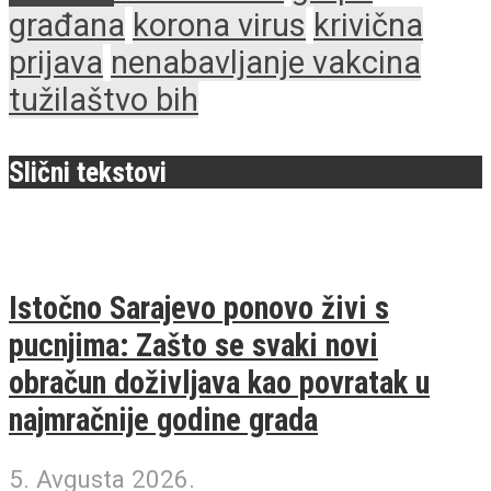
građana
korona virus
krivična
prijava
nenabavljanje vakcina
tužilaštvo bih
Slični tekstovi
Istočno Sarajevo ponovo živi s
pucnjima: Zašto se svaki novi
obračun doživljava kao povratak u
najmračnije godine grada
5. Avgusta 2026.