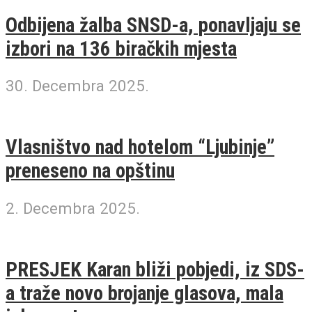
Odbijena žalba SNSD-a, ponavljaju se
izbori na 136 biračkih mjesta
30. Decembra 2025.
Vlasništvo nad hotelom “Ljubinje”
preneseno na opštinu
2. Decembra 2025.
PRESJEK Karan bliži pobjedi, iz SDS-
a traže novo brojanje glasova, mala