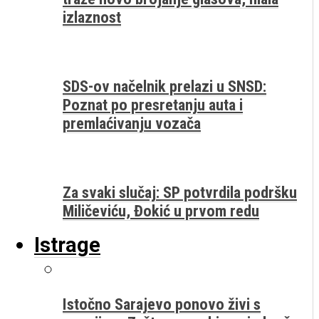
izlaznost
SDS-ov načelnik prelazi u SNSD:
Poznat po presretanju auta i
premlaćivanju vozača
Za svaki slučaj: SP potvrdila podršku
Miličeviću, Đokić u prvom redu
Istrage
Istočno Sarajevo ponovo živi s