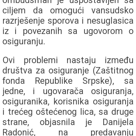
ciljem da omogući vansudsko
razrješenje sporova i nesuglasica
iz i povezanih sa ugovorom o
osiguranju.
Ovi problemi nastaju između
društva za osiguranje (Zaštitnog
fonda Republike Srpske), sa
jedne, i ugovarača osiguranja,
osiguranika, korisnika osiguranja
i trećeg oštećenog lica, sa druge
strane, objasnila je Danijela
Radonić, na predavanju