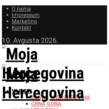
O nama
Impressum
Marketing
Kontakt
10. Avgusta 2026.
VIJESTI
BOSNA I HERCEGOVINA
CRNA GORA