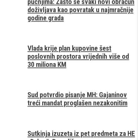
pucnjima: Zašto se svaki novi obračun
doživljava kao povratak u najmračnije
godine grada
Vlada krije plan kupovine šest
poslovnih prostora vrijednih više od
30 miliona KM
Sud potvrdio pisanje MH: Gajaninov
treći mandat proglašen nezakonitim
Sutkinja izuzeta iz pet predmeta za HE