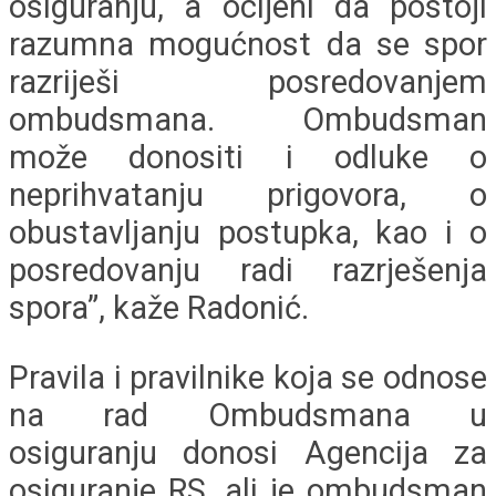
osiguranju, a ocijeni da postoji
razumna mogućnost da se spor
razriješi posredovanjem
ombudsmana. Ombudsman
može donositi i odluke o
neprihvatanju prigovora, o
obustavljanju postupka, kao i o
posredovanju radi razrješenja
spora”, kaže Radonić.
Pravila i pravilnike koja se odnose
na rad Ombudsmana u
osiguranju donosi Agencija za
osiguranje RS, ali je ombudsman