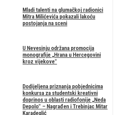
Mladi talenti na glumačkoj radionici
Mitra Milićevića pokazali lakoću
postojanja na sceni
U Nevesinju održana promocija
monografije „Hrana u Hercegovini
kroz vijekove“
Dodijeljena priznanja pobjednicima
konkursa za studentski kreativni
doprinos u oblasti radiofonije „Neda
Depolo“ – Nagrađen i Trebinjac Mitar
Karadeglić