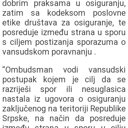
dobrim praksama u osiguranju,
zatim sa kodeksom poslovne
etike društava za osiguranje, te
posreduje između strana u sporu
s ciljem postizanja sporazuma o
vansudskom poravnanju .
“Ombudsman vodi vansudski
postupak kojem je cilj da se
razriješi spor ili nesuglasica
nastala iz ugovora o osiguranju
zaključenog na teritoriji Republike
Srpske, na način da posreduje