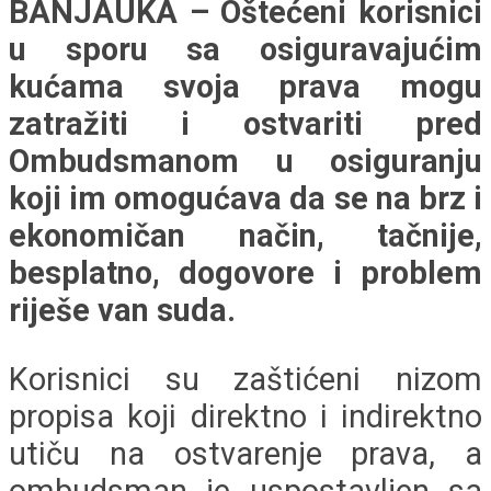
BANJAUKA – Oštećeni korisnici
u sporu sa osiguravajućim
kućama svoja prava mogu
zatražiti i ostvariti pred
Ombudsmanom u osiguranju
koji im omogućava da se na brz i
ekonomičan način, tačnije,
besplatno, dogovore i problem
riješe van suda.
Korisnici su zaštićeni nizom
propisa koji direktno i indirektno
utiču na ostvarenje prava, a
ombudsman je uspostavljen sa