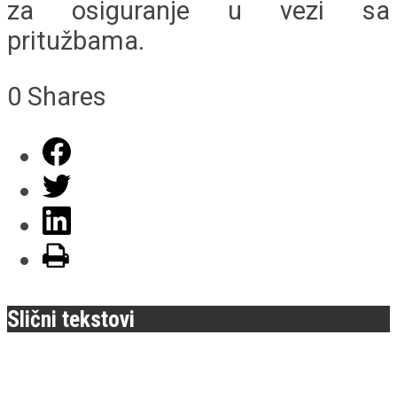
za osiguranje u vezi sa
pritužbama.
0
Shares
Slični tekstovi