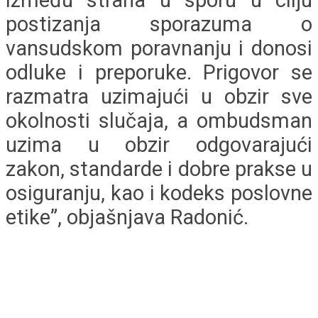
između strana u sporu u cilju
postizanja sporazuma o
vansudskom poravnanju i donosi
odluke i preporuke. Prigovor se
razmatra uzimajući u obzir sve
okolnosti slučaja, a ombudsman
uzima u obzir odgovarajući
zakon, standarde i dobre prakse u
osiguranju, kao i kodeks poslovne
etike”, objašnjava Radonić.