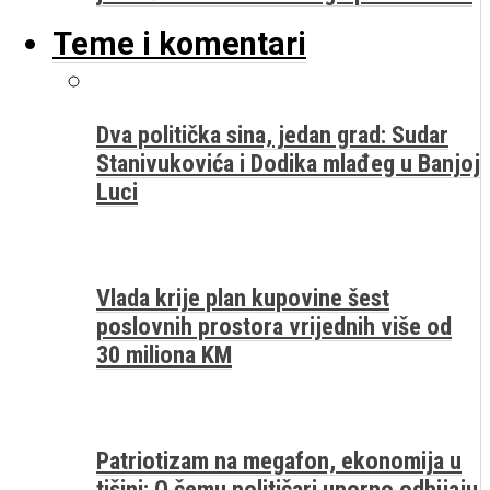
Teme i komentari
Dva politička sina, jedan grad: Sudar
Stanivukovića i Dodika mlađeg u Banjoj
Luci
Vlada krije plan kupovine šest
poslovnih prostora vrijednih više od
30 miliona KM
Patriotizam na megafon, ekonomija u
tišini: O čemu političari uporno odbijaju