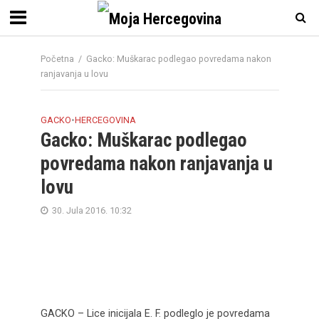
Početna
/
Gacko: Muškarac podlegao povredama nakon
ranjavanja u lovu
GACKO
•
HERCEGOVINA
Gacko: Muškarac podlegao
povredama nakon ranjavanja u
lovu
30. Jula 2016. 10:32
GACKO – Lice inicijala E. F. podleglo je povredama