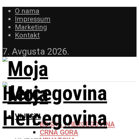
O nama
Impressum
Marketing
Kontakt
7. Avgusta 2026.
VIJESTI
BOSNA I HERCEGOVINA
CRNA GORA