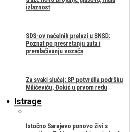
izlaznost
SDS-ov načelnik prelazi u SNSD:
Poznat po presretanju auta i
premlaćivanju vozača
Za svaki slučaj: SP potvrdila podršku
Miličeviću, Đokić u prvom redu
Istrage
Istočno Sarajevo ponovo živi s