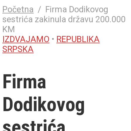
Početna
/
Firma Dodikovog
sestrića zakinula državu 200.000
KM
IZDVAJAMO
•
REPUBLIKA
SRPSKA
Firma
Dodikovog
sestrića