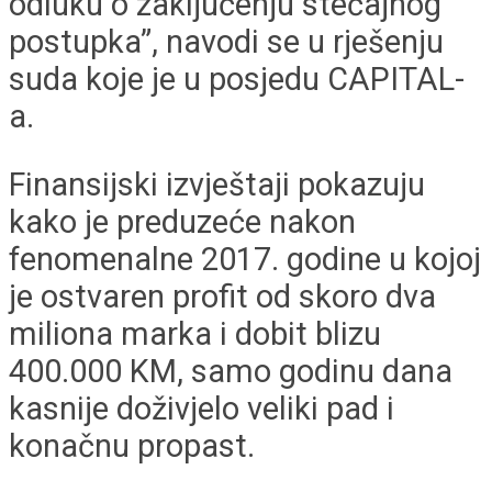
odluku o zaključenju stečajnog
postupka”, navodi se u rješenju
suda koje je u posjedu CAPITAL-
a.
Finansijski izvještaji pokazuju
kako je preduzeće nakon
fenomenalne 2017. godine u kojoj
je ostvaren profit od skoro dva
miliona marka i dobit blizu
400.000 KM, samo godinu dana
kasnije doživjelo veliki pad i
konačnu propast.