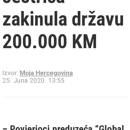
zakinula državu
200.000 KM
Izvor:
Moja Hercegovina
25. Juna 2020. 13:55
– Povjerioci preduzeća “Global