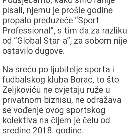
pisali, njemu je prošle godine
propalo preduzeće “Sport
Professional”, s tim da za razliku
od “Global Star-a”, za sobom nije
ostavilo dugove.
Na sreću po ljubitelje sporta i
fudbalskog kluba Borac, to što
Zeljkoviću ne cvjetaju ruže u
privatnom biznisu, ne odražava
se vođenje ovog sportskog
kolektiva na čijem je čelu od
sredine 2018. godine.