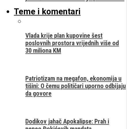
Teme i komentari
Vlada krije plan kupovine šest
poslovnih prostora vrijednih više od
30 miliona KM
Patriotizam na megafon, ekonomija u
tišini: O čemu političari uporno odbijaju
da govore
Dodikov jahač Apokalipse: Prah i
pepeo Đokićevih mandata