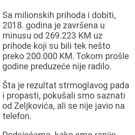
Sa milionskih prihoda i dobiti,
2018. godina je završena u
minusu od 269.223 KM uz
prihode koji su bili tek nešto
preko 200.000 KM. Tokom prošle
godine preduzeće nije radilo.
Šta je rezultat strmoglavog pada
i propasti, pokušali smo saznati
od Zeljkovića, ali se nije javio na
telefon.
Podsjećamo, kako smo ranije