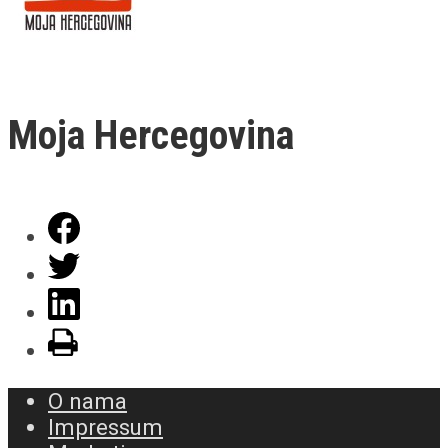
Moja Hercegovina
O nama
Impressum