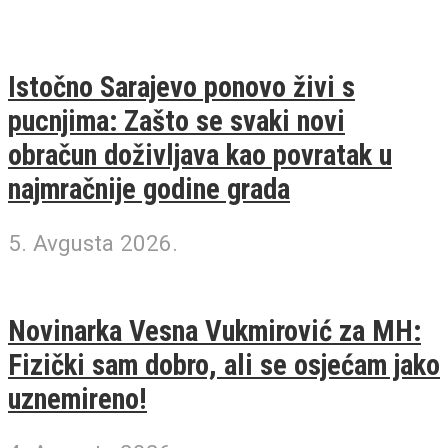
Istočno Sarajevo ponovo živi s
pucnjima: Zašto se svaki novi
obračun doživljava kao povratak u
najmračnije godine grada
5. Avgusta 2026.
Novinarka Vesna Vukmirović za MH:
Fizički sam dobro, ali se osjećam jako
uznemireno!