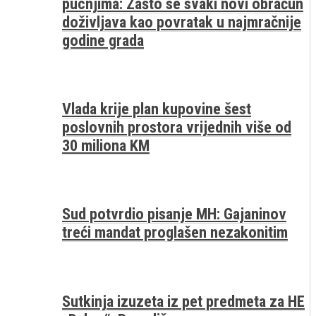
pucnjima: Zašto se svaki novi obračun
doživljava kao povratak u najmračnije
godine grada
Vlada krije plan kupovine šest
poslovnih prostora vrijednih više od
30 miliona KM
Sud potvrdio pisanje MH: Gajaninov
treći mandat proglašen nezakonitim
Sutkinja izuzeta iz pet predmeta za HE