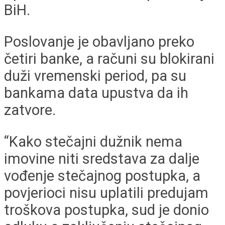
BiH.
Poslovanje je obavljano preko
četiri banke, a računi su blokirani
duži vremenski period, pa su
bankama data upustva da ih
zatvore.
“Kako stečajni dužnik nema
imovine niti sredstava za dalje
vođenje stečajnog postupka, a
povjerioci nisu uplatili predujam
troškova postupka, sud je donio