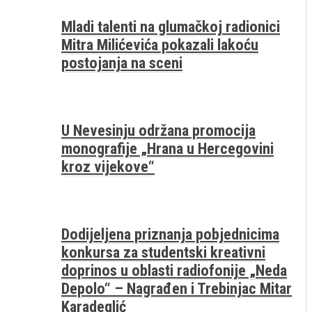
Mladi talenti na glumačkoj radionici
Mitra Milićevića pokazali lakoću
postojanja na sceni
U Nevesinju održana promocija
monografije „Hrana u Hercegovini
kroz vijekove“
Dodijeljena priznanja pobjednicima
konkursa za studentski kreativni
doprinos u oblasti radiofonije „Neda
Depolo“ – Nagrađen i Trebinjac Mitar
Karadeglić