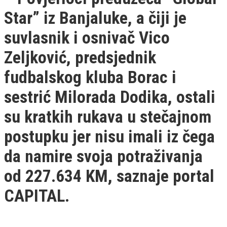
Star” iz Banjaluke, a čiji je
suvlasnik i osnivač Vico
Zeljković, predsjednik
fudbalskog kluba Borac i
sestrić Milorada Dodika, ostali
su kratkih rukava u stečajnom
postupku jer nisu imali iz čega
da namire svoja potraživanja
od 227.634 KM, saznaje portal
CAPITAL.