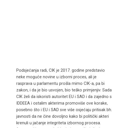
Podsjećanja radi, CIK je 2017. godine predstavio
neke moguće novine u izborni proces, ali je
rasprava u parlamentu prošla mimo CIK-a, pa bi
zakon, i da je bio usvojen, bio teško primjenjiv. Sada
CIK želi da iskoristi autoritet EU i SAD i da zajedno s
IDDEEA i ostalim akterima promoviše ove korake,
posebno što i EU i SAD sve više osjećaju pritisak bh.
javnosti da ne čine dovoljno kako bi politički akteri
krenuli u jačanje integriteta izbornog procesa.