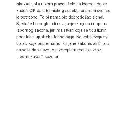
iskazati volja u kom pravcu žele da idemo i da se
zaduži CIK da s tehničkog aspekta pripremi sve što
je potrebno. To bi nama bio dobrodošao signal.
Sljedeće bi moglo biti usvajanje izmjena i dopuna
Izbornog zakona, jer ima stvari koje se tiču ličnih
podataka, upotrebe tehnologija. Ne zahtijevaju svi
koraci koje pripremamo izmjene zakona, ali bi bilo
najbolje da se sve to u kompletu reguliše kroz
Izborni zakon”, kaže on.