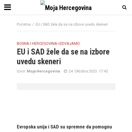
Početna
/
EU i SAD žele da se na izbore uvedu skeneri
BOSNA I HERCEGOVINA
•
IZDVAJAMO
EU i SAD žele da se na izbore
uvedu skeneri
Izvor:
Moja Hercegovina
24. Oktobra 2023. 17:45
Evropska unija i SAD su spremne da pomognu