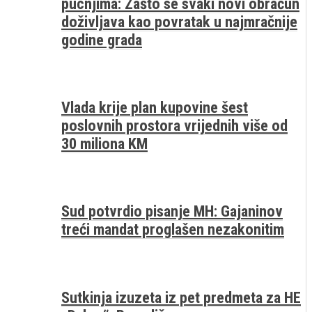
pucnjima: Zašto se svaki novi obračun
doživljava kao povratak u najmračnije
godine grada
Vlada krije plan kupovine šest
poslovnih prostora vrijednih više od
30 miliona KM
Sud potvrdio pisanje MH: Gajaninov
treći mandat proglašen nezakonitim
Sutkinja izuzeta iz pet predmeta za HE