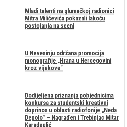
Mladi talenti na glumačkoj radionici
Mitra Milićevića pokazali lakoću
postojanja na sceni
U Nevesinju održana promocija
monografije „Hrana u Hercegovini
kroz vijekove“
Dodijeljena priznanja pobjednicima
konkursa za studentski kreativni
doprinos u oblasti radiofonije „Neda
Depolo“ – Nagrađen i Trebinjac Mitar
Karadeglić