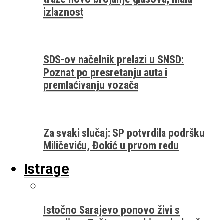
izlaznost
SDS-ov načelnik prelazi u SNSD:
Poznat po presretanju auta i
premlaćivanju vozača
Za svaki slučaj: SP potvrdila podršku
Miličeviću, Đokić u prvom redu
Istrage
Istočno Sarajevo ponovo živi s