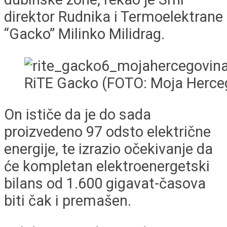
direktor Rudnika i Termoelektrane
“Gacko” Milinko Milidrag.
RiTE Gacko (FOTO: Moja Herce
On ističe da je do sada
proizvedeno 97 odsto električne
energije, te izrazio očekivanje da
će kompletan elektroenergetski
bilans od 1.600 gigavat-časova
biti čak i premašen.