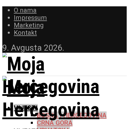
O nama
Impressum
Marketing
Kontakt
9. Avgusta 2026.
VIJESTI
BOSNA I HERCEGOVINA
CRNA GORA