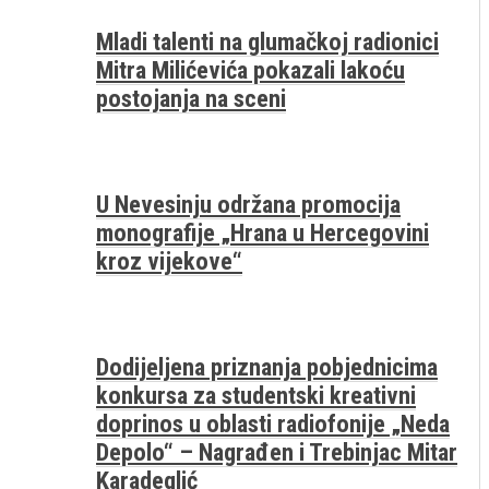
Mladi talenti na glumačkoj radionici
Mitra Milićevića pokazali lakoću
postojanja na sceni
U Nevesinju održana promocija
monografije „Hrana u Hercegovini
kroz vijekove“
Dodijeljena priznanja pobjednicima
konkursa za studentski kreativni
doprinos u oblasti radiofonije „Neda
Depolo“ – Nagrađen i Trebinjac Mitar
Karadeglić