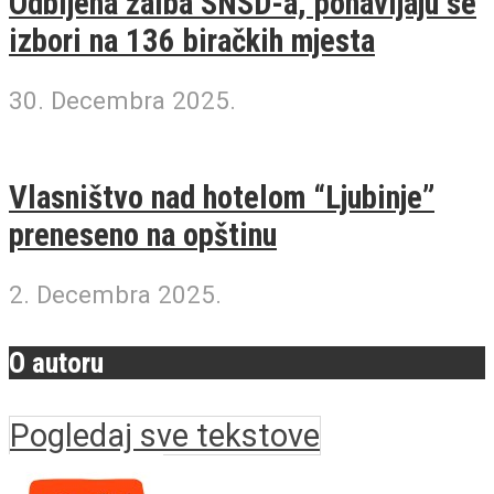
Odbijena žalba SNSD-a, ponavljaju se
izbori na 136 biračkih mjesta
30. Decembra 2025.
Vlasništvo nad hotelom “Ljubinje”
preneseno na opštinu
2. Decembra 2025.
O autoru
Pogledaj sve tekstove