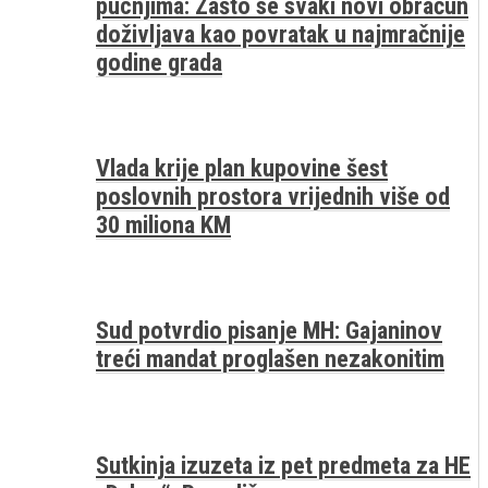
pucnjima: Zašto se svaki novi obračun
doživljava kao povratak u najmračnije
godine grada
Vlada krije plan kupovine šest
poslovnih prostora vrijednih više od
30 miliona KM
Sud potvrdio pisanje MH: Gajaninov
treći mandat proglašen nezakonitim
Sutkinja izuzeta iz pet predmeta za HE