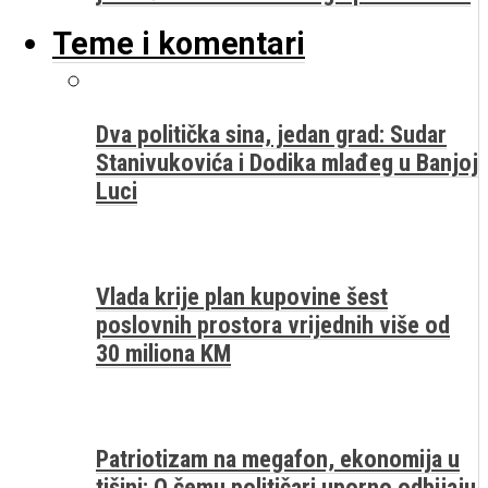
Teme i komentari
Dva politička sina, jedan grad: Sudar
Stanivukovića i Dodika mlađeg u Banjoj
Luci
Vlada krije plan kupovine šest
poslovnih prostora vrijednih više od
30 miliona KM
Patriotizam na megafon, ekonomija u
tišini: O čemu političari uporno odbijaju