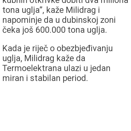
kubnih otkrivke dobiti dva miliona
tona uglja”, kaže Milidrag i
napominje da u dubinskoj zoni
čeka još 600.000 tona uglja.
Kada je riječ o obezbjeđivanju
uglja, Milidrag kaže da
Termoelektrana ulazi u jedan
miran i stabilan period.