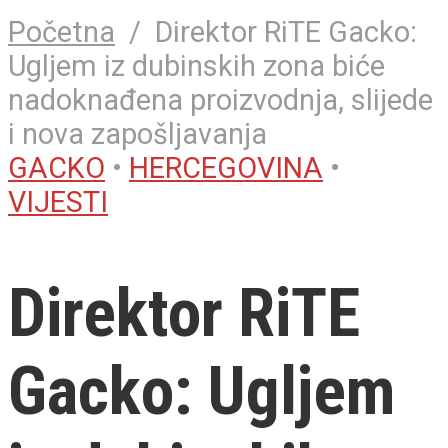
Početna
/
Direktor RiTE Gacko:
Ugljem iz dubinskih zona biće
nadoknađena proizvodnja, slijede
i nova zapošljavanja
GACKO
•
HERCEGOVINA
•
VIJESTI
Direktor RiTE
Gacko: Ugljem