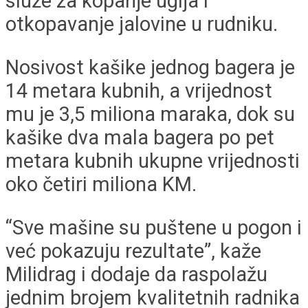
služe za kopanje uglja i
otkopavanje jalovine u rudniku.
Nosivost kašike jednog bagera je
14 metara kubnih, a vrijednost
mu je 3,5 miliona maraka, dok su
kašike dva mala bagera po pet
metara kubnih ukupne vrijednosti
oko četiri miliona KM.
“Sve mašine su puštene u pogon i
već pokazuju rezultate”, kaže
Milidrag i dodaje da raspolažu
jednim brojem kvalitetnih radnika