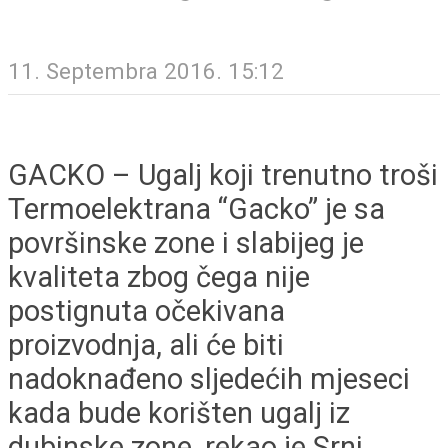
11. Septembra 2016. 15:12
GACKO – Ugalj koji trenutno troši
Termoelektrana “Gacko” je sa
površinske zone i slabijeg je
kvaliteta zbog čega nije
postignuta očekivana
proizvodnja, ali će biti
nadoknađeno sljedećih mjeseci
kada bude korišten ugalj iz
dubinske zone, rekao je Srni