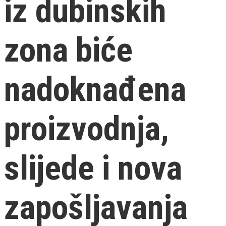
iz dubinskih
zona biće
nadoknađena
proizvodnja,
slijede i nova
zapošljavanja