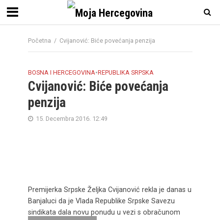
Početna
/
Cvijanović: Biće povećanja penzija
BOSNA I HERCEGOVINA
•
REPUBLIKA SRPSKA
Cvijanović: Biće povećanja
penzija
15. Decembra 2016. 12:49
Premijerka Srpske Željka Cvijanović rekla je danas u
Banjaluci da je Vlada Republike Srpske Savezu
sindikata dala novu ponudu u vezi s obračunom