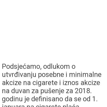
Podsjećamo, odlukom o
utvrđivanju posebne i minimalne
akcize na cigarete i iznos akcize
na duvan za pušenje za 2018.
godinu je definisano da se od 1.
januara na cigarete plaća