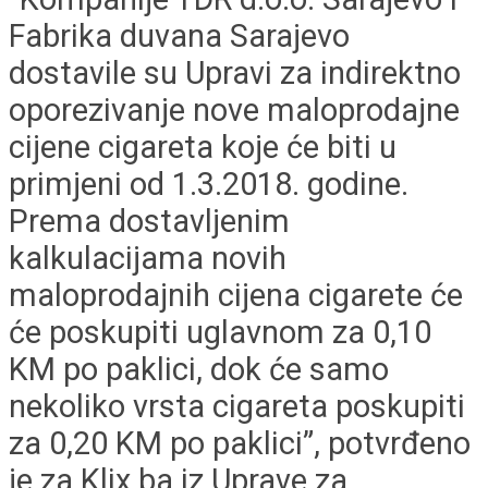
Fabrika duvana Sarajevo
dostavile su Upravi za indirektno
oporezivanje nove maloprodajne
cijene cigareta koje će biti u
primjeni od 1.3.2018. godine.
Prema dostavljenim
kalkulacijama novih
maloprodajnih cijena cigarete će
će poskupiti uglavnom za 0,10
KM po paklici, dok će samo
nekoliko vrsta cigareta poskupiti
za 0,20 KM po paklici”, potvrđeno
je za Klix.ba iz Uprave za