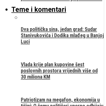
Teme i komentari
Dva politička sina, jedan grad: Sudar
Stanivukovića i Dodika mlađeg u Banjoj
Luci
Vlada krije plan kupovine šest
poslovnih prostora vrijednih više od
30 miliona KM
Patriotizam na megafon, ekonomija u
tišini: O čemu političari uporno odbijaju