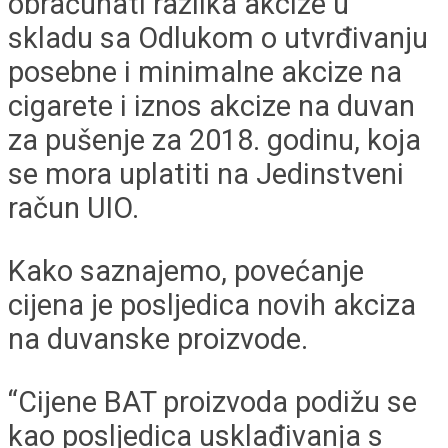
obračunati razlika akcize u
skladu sa Odlukom o utvrđivanju
posebne i minimalne akcize na
cigarete i iznos akcize na duvan
za pušenje za 2018. godinu, koja
se mora uplatiti na Jedinstveni
račun UIO.
Kako saznajemo, povećanje
cijena je posljedica novih akciza
na duvanske proizvode.
“Cijene BAT proizvoda podižu se
kao posljedica usklađivanja s