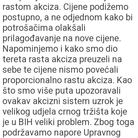
rastom akciza. Cijene podižemo
postupno, a ne odjednom kako bi
potrošačima olakšali
prilagođavanje na nove cijene.
Napominjemo i kako smo dio
tereta rasta akciza preuzeli na
sebe te cijene nismo povećali
proporcionalno rastu akciza. Kao
što smo više puta upozoravali
ovakav akcizni sistem uzrok je
velikog udjela crnog tržišta koje
je u BIH veliki problem. Zbog toga
podržavamo napore Upravnog