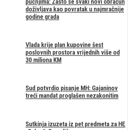
pucnjima: Zašto se svaki novi obračun
doživljava kao povratak u najmračnije
godine grada
Vlada krije plan kupovine šest
poslovnih prostora vrijednih više od
30 miliona KM
Sud potvrdio pisanje MH: Gajaninov
treći mandat proglašen nezakonitim
Sutkinja izuzeta iz pet predmeta za HE