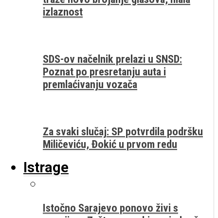
izlaznost
SDS-ov načelnik prelazi u SNSD:
Poznat po presretanju auta i
premlaćivanju vozača
Za svaki slučaj: SP potvrdila podršku
Miličeviću, Đokić u prvom redu
Istrage
Istočno Sarajevo ponovo živi s