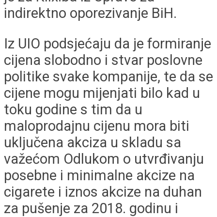
indirektno oporezivanje BiH.
Iz UIO podsjećaju da je formiranje
cijena slobodno i stvar poslovne
politike svake kompanije, te da se
cijene mogu mijenjati bilo kad u
toku godine s tim da u
maloprodajnu cijenu mora biti
uključena akciza u skladu sa
važećom Odlukom o utvrđivanju
posebne i minimalne akcize na
cigarete i iznos akcize na duhan
za pušenje za 2018. godinu i