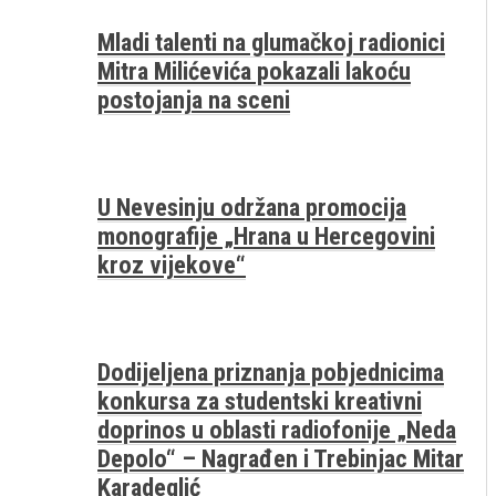
Mladi talenti na glumačkoj radionici
Mitra Milićevića pokazali lakoću
postojanja na sceni
U Nevesinju održana promocija
monografije „Hrana u Hercegovini
kroz vijekove“
Dodijeljena priznanja pobjednicima
konkursa za studentski kreativni
doprinos u oblasti radiofonije „Neda
Depolo“ – Nagrađen i Trebinjac Mitar
Karadeglić