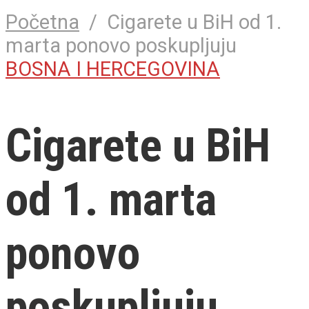
Početna
/
Cigarete u BiH od 1.
marta ponovo poskupljuju
BOSNA I HERCEGOVINA
Cigarete u BiH
od 1. marta
ponovo
poskupljuju