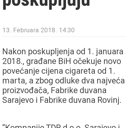
13. Februara 2018. 14:30
Nakon poskupljenja od 1. januara
2018., građane BiH očekuje novo
povećanje cijena cigareta od 1.
marta, a zbog odluke dva najveća
proizvođača, Fabrike duvana
Sarajevo i Fabrike duvana Rovinj.
“Kompanije TDR d.o.o. Sarajevo i