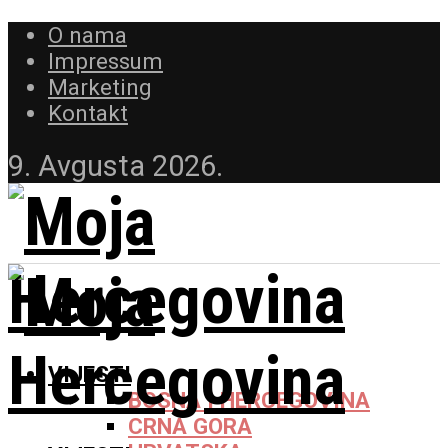
O nama
Impressum
Marketing
Kontakt
9. Avgusta 2026.
VIJESTI
BOSNA I HERCEGOVINA
CRNA GORA