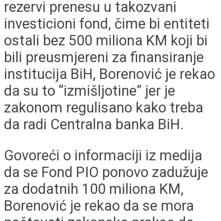
rezervi prenesu u takozvani
investicioni fond, čime bi entiteti
ostali bez 500 miliona KM koji bi
bili preusmjereni za finansiranje
institucija BiH, Borenović je rekao
da su to “izmišljotine” jer je
zakonom regulisano kako treba
da radi Centralna banka BiH.
Govoreći o informaciji iz medija
da se Fond PIO ponovo zadužuje
za dodatnih 100 miliona KM,
Borenović je rekao da se mora