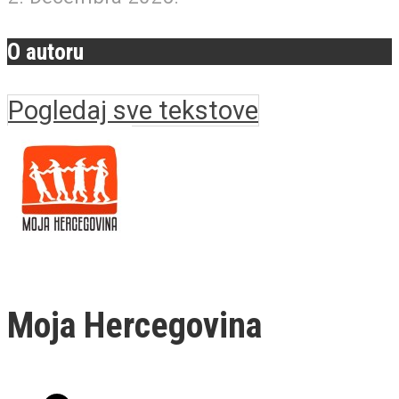
O autoru
Pogledaj sve tekstove
Moja Hercegovina