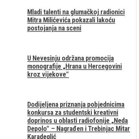
Mladi talenti na glumačkoj radionici
Mitra Milićevića pokazali lakoću
postojanja na sceni
U Nevesinju održana promocija
monografije „Hrana u Hercegovini
kroz vijekove“
Dodijeljena priznanja pobjednicima
konkursa za studentski kreativni
doprinos u oblasti radiofonije „Neda
Depolo“ – Nagrađen i Trebinjac Mitar
Karadeglić