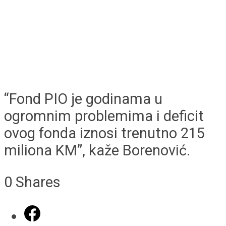
“Fond PIO je godinama u
ogromnim problemima i deficit
ovog fonda iznosi trenutno 215
miliona KM”, kaže Borenović.
0
Shares