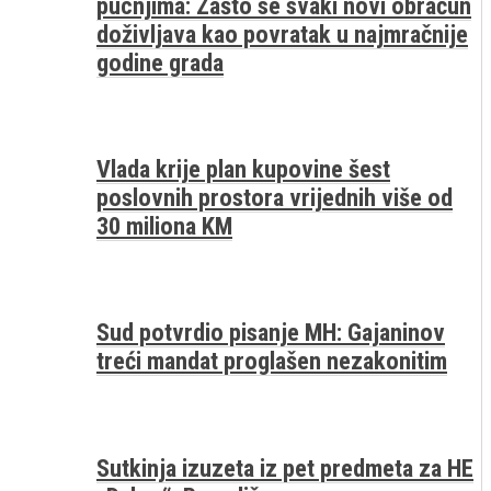
pucnjima: Zašto se svaki novi obračun
doživljava kao povratak u najmračnije
godine grada
Vlada krije plan kupovine šest
poslovnih prostora vrijednih više od
30 miliona KM
Sud potvrdio pisanje MH: Gajaninov
treći mandat proglašen nezakonitim
Sutkinja izuzeta iz pet predmeta za HE