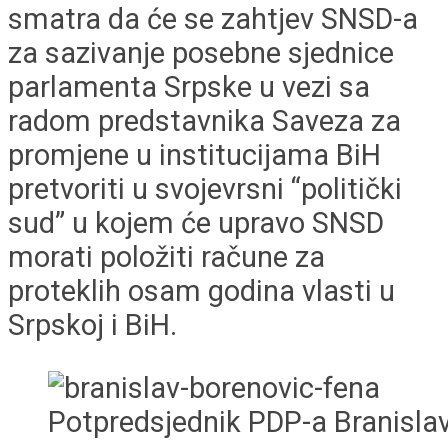
smatra da će se zahtjev SNSD-a
za sazivanje posebne sjednice
parlamenta Srpske u vezi sa
radom predstavnika Saveza za
promjene u institucijama BiH
pretvoriti u svojevrsni “politički
sud” u kojem će upravo SNSD
morati položiti račune za
proteklih osam godina vlasti u
Srpskoj i BiH.
Potpredsjednik PDP-a Branisla