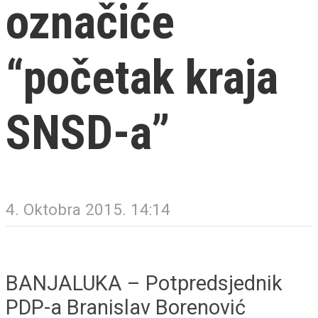
označiće
“početak kraja
SNSD-a”
4. Oktobra 2015. 14:14
BANJALUKA – Potpredsjednik
PDP-a Branislav Borenović