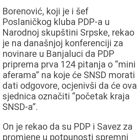
Borenović, koji je i šef
Poslaničkog kluba PDP-a u
Narodnoj skupštini Srpske, rekao
je na današnjoj konferenciji za
novinare u Banjaluci da PDP
priprema prva 124 pitanja o “mini
aferama” na koje će SNSD morati
dati odgovore, ocjenivši da će ova
sjednica označiti “početak kraja
SNSD-a”.
On je rekao da su PDP i Savez za
promjene u potpunosti spremni