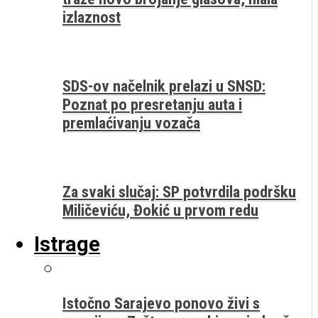
izlaznost
SDS-ov načelnik prelazi u SNSD:
Poznat po presretanju auta i
premlaćivanju vozača
Za svaki slučaj: SP potvrdila podršku
Miličeviću, Đokić u prvom redu
Istrage
Istočno Sarajevo ponovo živi s