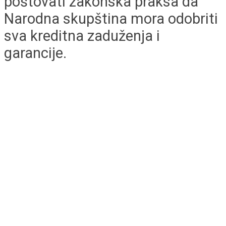
poštovati zakonska praksa da
Narodna skupština mora odobriti
sva kreditna zaduženja i
garancije.