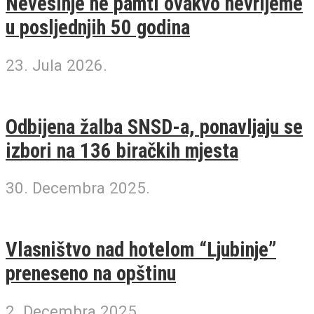
Nevesinje ne pamti ovakvo nevrijeme
u posljednjih 50 godina
23. Jula 2026.
Odbijena žalba SNSD-a, ponavljaju se
izbori na 136 biračkih mjesta
30. Decembra 2025.
Vlasništvo nad hotelom “Ljubinje”
preneseno na opštinu
2. Decembra 2025.