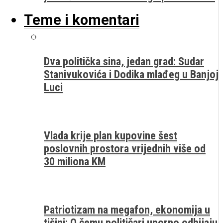
Teme i komentari
Dva politička sina, jedan grad: Sudar
Stanivukovića i Dodika mlađeg u Banjoj
Luci
Vlada krije plan kupovine šest
poslovnih prostora vrijednih više od
30 miliona KM
Patriotizam na megafon, ekonomija u
tišini: O čemu političari uporno odbijaju