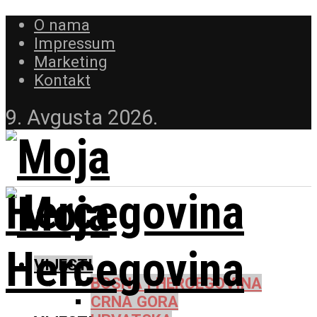
O nama
Impressum
Marketing
Kontakt
9. Avgusta 2026.
VIJESTI
BOSNA I HERCEGOVINA
CRNA GORA