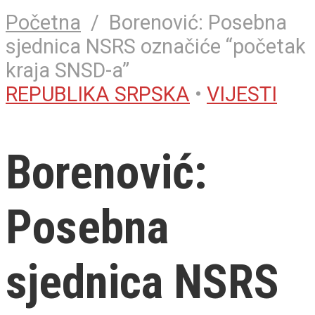
Početna
/
Borenović: Posebna
sjednica NSRS označiće “početak
kraja SNSD-a”
REPUBLIKA SRPSKA
•
VIJESTI
Borenović:
Posebna
sjednica NSRS