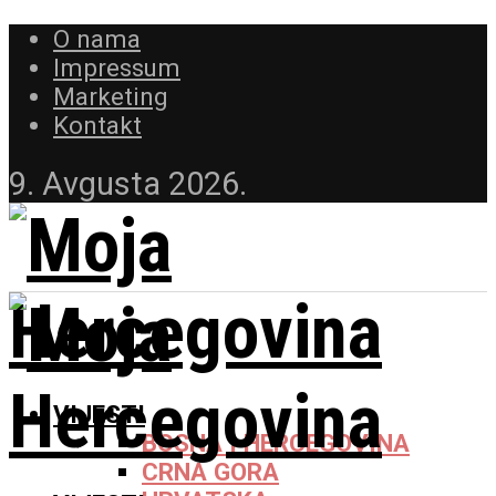
O nama
Impressum
Marketing
Kontakt
9. Avgusta 2026.
VIJESTI
BOSNA I HERCEGOVINA
CRNA GORA