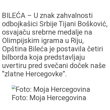
BILEĆA – U znak zahvalnosti
odbojkašici Srbije Tijani Bošković,
osvajaču srebrne medalje na
Olimpijskim igrama u Riju,
Opština Bileća je postavila četiri
bilborda koja predstavljaju
uvertiru pred svečani doček naše
“zlatne Hercegovke”.
Foto: Moja Hercegovina