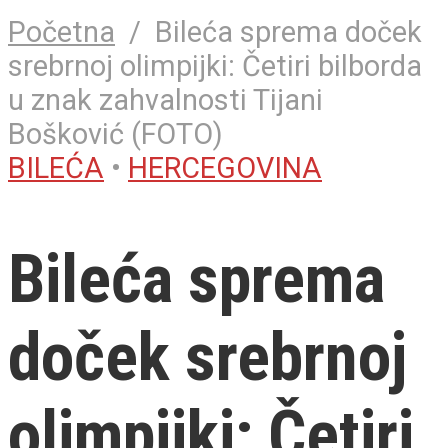
Početna
/
Bileća sprema doček
srebrnoj olimpijki: Četiri bilborda
u znak zahvalnosti Tijani
Bošković (FOTO)
BILEĆA
•
HERCEGOVINA
Bileća sprema
doček srebrnoj
olimpijki: Četiri