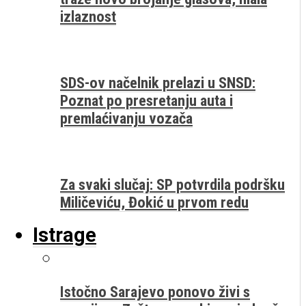
izlaznost
SDS-ov načelnik prelazi u SNSD:
Poznat po presretanju auta i
premlaćivanju vozača
Za svaki slučaj: SP potvrdila podršku
Miličeviću, Đokić u prvom redu
Istrage
Istočno Sarajevo ponovo živi s