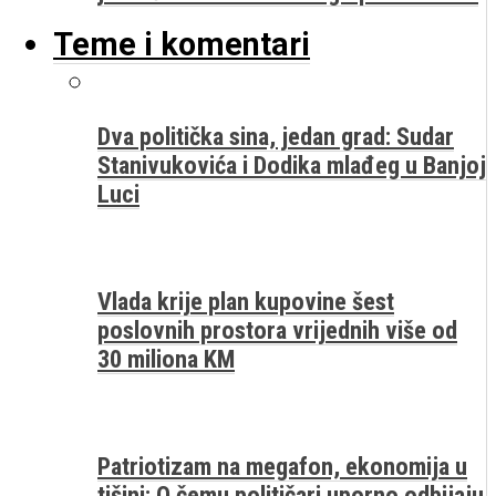
Teme i komentari
Dva politička sina, jedan grad: Sudar
Stanivukovića i Dodika mlađeg u Banjoj
Luci
Vlada krije plan kupovine šest
poslovnih prostora vrijednih više od
30 miliona KM
Patriotizam na megafon, ekonomija u
tišini: O čemu političari uporno odbijaju