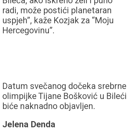
Bileća, ako iskreno želi i puno
radi, može postići planetaran
uspjeh”, kaže Kozjak za “Moju
Hercegovinu”.
Datum svečanog dočeka srebrne
olimpijke Tijane Bošković u Bileći
biće naknadno objavljen.
Jelena Denda