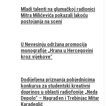
Mladi talenti na glumačkoj radionici
Mitra Milićevića pokazali lakoću
postojanja na sceni
U Nevesinju održana promocija
monografije „Hrana u Hercegovini
kroz vijekove“
Dodijeljena priznanja pobjednicima
konkursa za studentski kreativni
doprinos u oblasti radiofonije „Neda
Depolo“ – Nagrađen i Trebinjac Mitar
Karadeglić