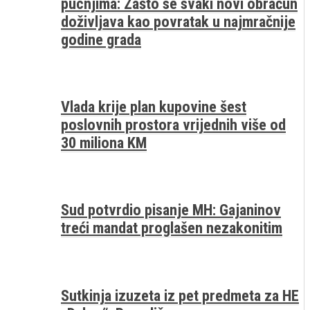
pucnjima: Zašto se svaki novi obračun
doživljava kao povratak u najmračnije
godine grada
Vlada krije plan kupovine šest
poslovnih prostora vrijednih više od
30 miliona KM
Sud potvrdio pisanje MH: Gajaninov
treći mandat proglašen nezakonitim
Sutkinja izuzeta iz pet predmeta za HE