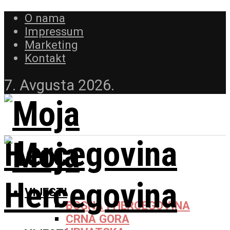
O nama
Impressum
Marketing
Kontakt
7. Avgusta 2026.
VIJESTI
BOSNA I HERCEGOVINA
CRNA GORA