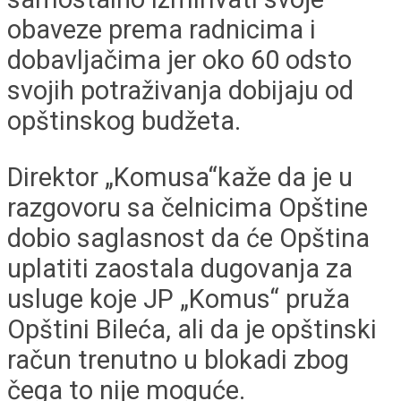
obaveze prema radnicima i
dobavljačima jer oko 60 odsto
svojih potraživanja dobijaju od
opštinskog budžeta.
Direktor „Komusa“kaže da je u
razgovoru sa čelnicima Opštine
dobio saglasnost da će Opština
uplatiti zaostala dugovanja za
usluge koje JP „Komus“ pruža
Opštini Bileća, ali da je opštinski
račun trenutno u blokadi zbog
čega to nije moguće.