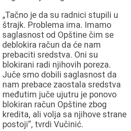
„Tačno je da su radnici stupili u
štrajk. Problema ima. Imamo
saglasnost od Opštine čim se
deblokira račun da će nam
prebaciti sredstva. Oni su
blokirani radi njihovih poreza.
Juče smo dobili saglasnost da
nam prebace zaostala sredstva
međutim juče ujutru je ponovo
blokiran račun Opštine zbog
kredita, ali volja sa njihove strane
postoji“, tvrdi Vučinić.