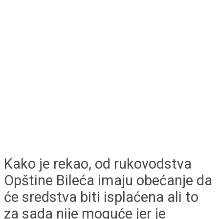
Kako je rekao, od rukovodstva
Opštine Bileća imaju obećanje da
će sredstva biti isplaćena ali to
za sada nije moguće jer je