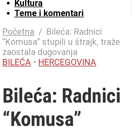
Kultura
Teme i komentari
Početna
/
Bileća: Radnici
“Komusa” stupili u štrajk, traže
zaostala dugovanja
BILEĆA
•
HERCEGOVINA
Bileća: Radnici
“Komusa”