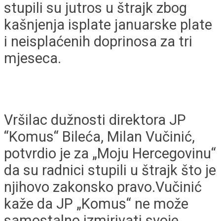
stupili su jutros u štrajk zbog
kašnjenja isplate januarske plate
i neisplaćenih doprinosa za tri
mjeseca.
Vršilac dužnosti direktora JP
“Komus“ Bileća, Milan Vučinić,
potvrdio je za „Moju Hercegovinu“
da su radnici stupili u štrajk što je
njihovo zakonsko pravo.Vučinić
kaže da JP „Komus“ ne može
samostalno izmirivati svoje