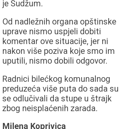
je Sudžum.
Od nadležnih organa opštinske
uprave nismo uspjeli dobiti
komentar ove situacije, jer ni
nakon više poziva koje smo im
uputili, nismo dobili odgovor.
Radnici bilećkog komunalnog
preduzeća više puta do sada su
se odlučivali da stupe u štrajk
zbog neisplaćenih zarada.
Milena Koprivica