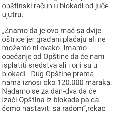
opštinski račun u blokadi od juče
ujutru.
„Znamo da je ovo mač sa dvije
oštrice jer građani plaćaju ali ne
možemo ni ovako. Imamo
obećanje od Opštine da će nam
isplatiti sredstva ali i oni su u
blokadi. Dug Opštine prema
nama iznosi oko 120.000 maraka.
Nadamo se za dan-dva da će
izaći Opština iz blokade pa da
ćemo nastaviti sa radom“,rekao