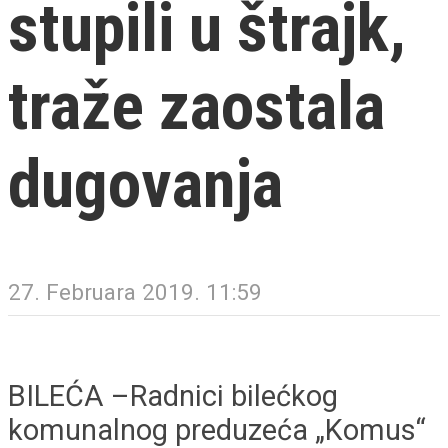
stupili u štrajk,
traže zaostala
dugovanja
27. Februara 2019. 11:59
BILEĆA –Radnici bilećkog
komunalnog preduzeća „Komus“