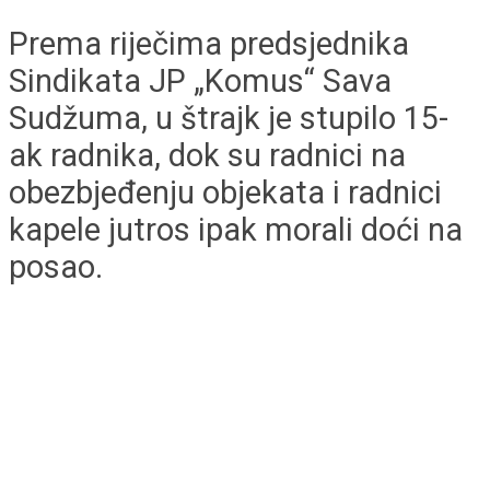
Prema riječima predsjednika
Sindikata JP „Komus“ Sava
Sudžuma, u štrajk je stupilo 15-
ak radnika, dok su radnici na
obezbjeđenju objekata i radnici
kapele jutros ipak morali doći na
posao.