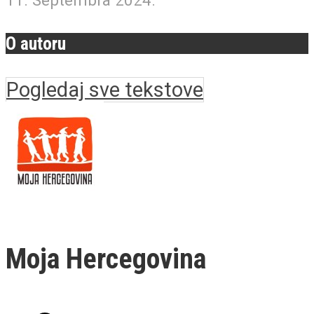
11. Septembra 2024.
O autoru
Pogledaj sve tekstove
Moja Hercegovina