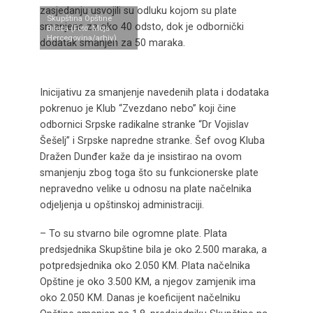
zasjedanju usvojili su odluku kojom su plate
Skupština Opštine
smanjene za oko 40 odsto, dok je odbornički
Bileća (Foto: Moja
Hercegovina/arhiv)
dodatak smanjen za 50 maraka.
Inicijativu za smanjenje navedenih plata i dodataka
pokrenuo je Klub “Zvezdano nebo” koji čine
odbornici Srpske radikalne stranke “Dr Vojislav
Šešelj” i Srpske napredne stranke. Šef ovog Kluba
Dražen Dunđer kaže da je insistirao na ovom
smanjenju zbog toga što su funkcionerske plate
nepravedno velike u odnosu na plate načelnika
odjeljenja u opštinskoj administraciji.
– To su stvarno bile ogromne plate. Plata
predsjednika Skupštine bila je oko 2.500 maraka, a
potpredsjednika oko 2.050 KM. Plata načelnika
Opštine je oko 3.500 KM, a njegov zamjenik ima
oko 2.050 KM. Danas je koeficijent načelniku