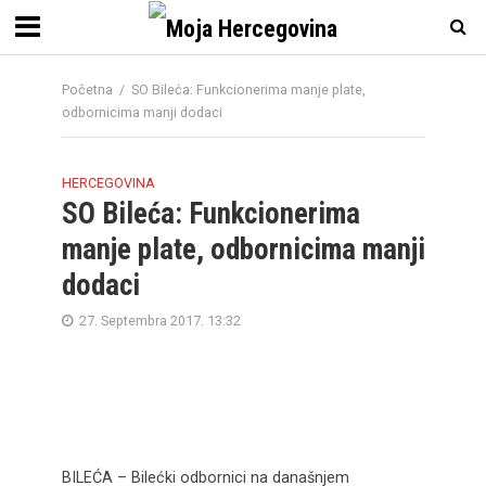
Početna
/
SO Bileća: Funkcionerima manje plate,
odbornicima manji dodaci
HERCEGOVINA
SO Bileća: Funkcionerima
manje plate, odbornicima manji
dodaci
27. Septembra 2017. 13:32
BILEĆA – Bilećki odbornici na današnjem