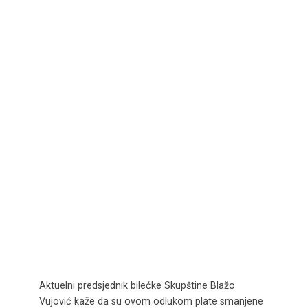
Aktuelni predsjednik bilećke Skupštine Blažo
Vujović kaže da su ovom odlukom plate smanjene