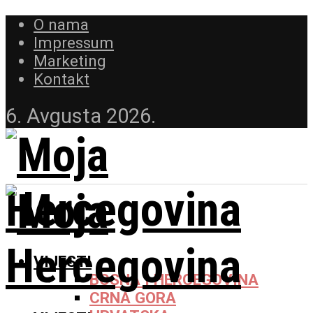
O nama
Impressum
Marketing
Kontakt
6. Avgusta 2026.
VIJESTI
BOSNA I HERCEGOVINA
CRNA GORA