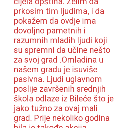
cijela opština. Želim da
prkosim tim ljudima, i da
pokažem da ovdje ima
dovoljno pametnih i
razumnih mladih ljudi koji
su spremni da učine nešto
za svoj grad .Omladina u
našem gradu je isuviše
pasivna. Ljudi uglavnom
poslije završenih srednjih
škola odlaze iz Bileće što je
jako tužno za ovaj mali
grad. Prije nekoliko godina
bila je takođe akcija