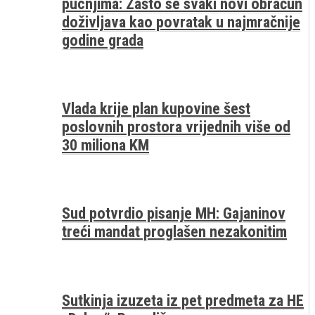
pucnjima: Zašto se svaki novi obračun
doživljava kao povratak u najmračnije
godine grada
Vlada krije plan kupovine šest
poslovnih prostora vrijednih više od
30 miliona KM
Sud potvrdio pisanje MH: Gajaninov
treći mandat proglašen nezakonitim
Sutkinja izuzeta iz pet predmeta za HE