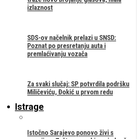
izlaznost
SDS-ov načelnik prelazi u SNSD:
Poznat po presretanju auta i
premlaćivanju vozača
Za svaki slučaj: SP potvrdila podršku
Miličeviću, Đokić u prvom redu
Istrage
Istočno Sarajevo ponovo živi s