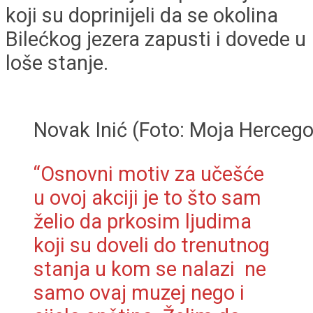
koji su doprinijeli da se okolina
Bilećkog jezera zapusti i dovede u
loše stanje.
Novak Inić (Foto: Moja Hercego
“Osnovni motiv za učešće
u ovoj akciji je to što sam
želio da prkosim ljudima
koji su doveli do trenutnog
stanja u kom se nalazi ne
samo ovaj muzej nego i