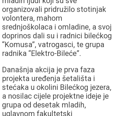
mladih ljudi koji su sve
organizovali pridružilo stotinjak
volontera, mahom
srednjoškolaca i omladine, a svoj
doprinos dali su i radnici bilećkog
“Komusa”, vatrogasci, te grupa
radnika “Elektro-Bileće”.
Današnja akcija je prva faza
projekta uređenja šetališta i
stećaka u okolini Bilećkog jezera,
a nosilac cijele projektne ideje je
grupa od desetak mladih,
uglavnom fakultetski