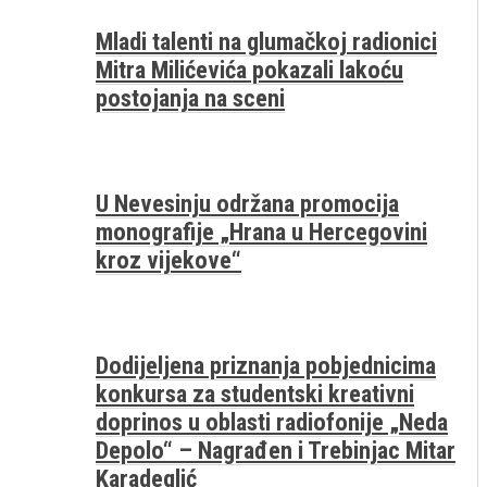
Mladi talenti na glumačkoj radionici
Mitra Milićevića pokazali lakoću
postojanja na sceni
U Nevesinju održana promocija
monografije „Hrana u Hercegovini
kroz vijekove“
Dodijeljena priznanja pobjednicima
konkursa za studentski kreativni
doprinos u oblasti radiofonije „Neda
Depolo“ – Nagrađen i Trebinjac Mitar
Karadeglić