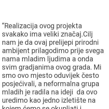
“Realizacija ovog projekta
svakako ima veliki značaj.Cilj
nam je da ovaj prelijepi prirodni
ambijent prilagodimo prije svega
nama mladim ljudima a onda
svim gradjanima ovog grada. Mi
smo ovo mjesto oduvijek često
posjećivali, a neformalna grupa
mladih je radila na ideji da ovo
uredimo kao jedno izletište na
kojem ćemo se okupljati i