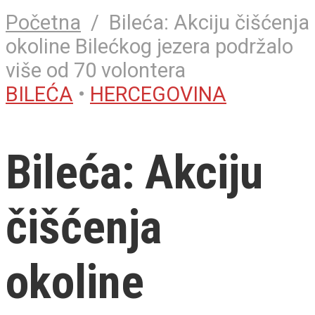
Početna
/
Bileća: Akciju čišćenja
okoline Bilećkog jezera podržalo
više od 70 volontera
BILEĆA
•
HERCEGOVINA
Bileća: Akciju
čišćenja
okoline