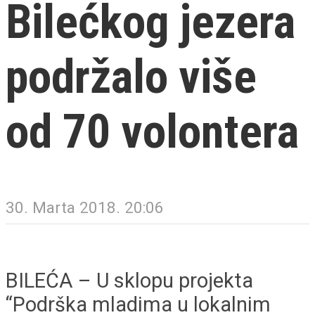
Bilećkog jezera
podržalo više
od 70 volontera
30. Marta 2018. 20:06
BILEĆA – U sklopu projekta
“Podrška mladima u lokalnim