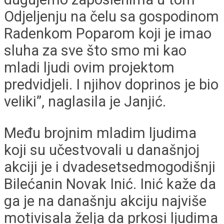
Odjeljenju na čelu sa gospodinom
Radenkom Poparom koji je imao
sluha za sve što smo mi kao
mladi ljudi ovim projektom
predvidjeli. I njihov doprinos je bio
veliki”, naglasila je Janjić.
Među brojnim mladim ljudima
koji su učestvovali u današnjoj
akciji je i dvadesetsedmogodišnji
Bilećanin Novak Inić. Inić kaže da
ga je na današnju akciju najviše
motivisala želja da prkosi ljudima