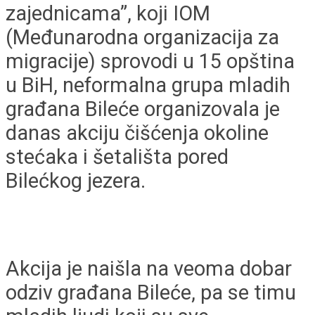
zajednicama”, koji IOM
(Međunarodna organizacija za
migracije) sprovodi u 15 opština
u BiH, neformalna grupa mladih
građana Bileće organizovala je
danas akciju čišćenja okoline
stećaka i šetališta pored
Bilećkog jezera.
Akcija je naišla na veoma dobar
odziv građana Bileće, pa se timu