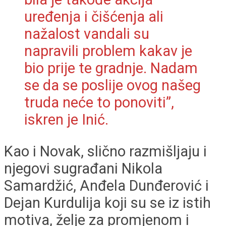
uređenja i čišćenja ali
nažalost vandali su
napravili problem kakav je
bio prije te gradnje. Nadam
se da se poslije ovog našeg
truda neće to ponoviti”,
iskren je Inić.
Kao i Novak, slično razmišljaju i
njegovi sugrađani Nikola
Samardžić, Anđela Dunđerović i
Dejan Kurdulija koji su se iz istih
motiva, želje za promjenom i