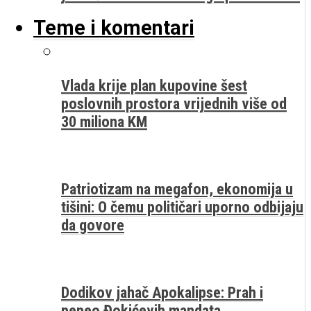
Teme i komentari
Vlada krije plan kupovine šest
poslovnih prostora vrijednih više od
30 miliona KM
Patriotizam na megafon, ekonomija u
tišini: O čemu političari uporno odbijaju
da govore
Dodikov jahač Apokalipse: Prah i
pepeo Đokićevih mandata