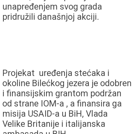
unapređenjem svog grada
pridružili današnjoj akciji.
Projekat uređenja stećaka i
okoline Bilećkog jezera je odobren
i finansijskim grantom podržan
od strane IOM-a , a finansira ga
misija USAID-a u BiH, Vlada
Velike Britanije i italijanska