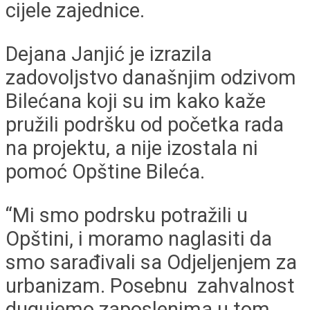
cijele zajednice.
Dejana Janjić je izrazila
zadovoljstvo današnjim odzivom
Bilećana koji su im kako kaže
pružili podršku od početka rada
na projektu, a nije izostala ni
pomoć Opštine Bileća.
“Mi smo podrsku potražili u
Opštini, i moramo naglasiti da
smo sarađivali sa Odjeljenjem za
urbanizam. Posebnu zahvalnost
dugujemo zaposlenima u tom