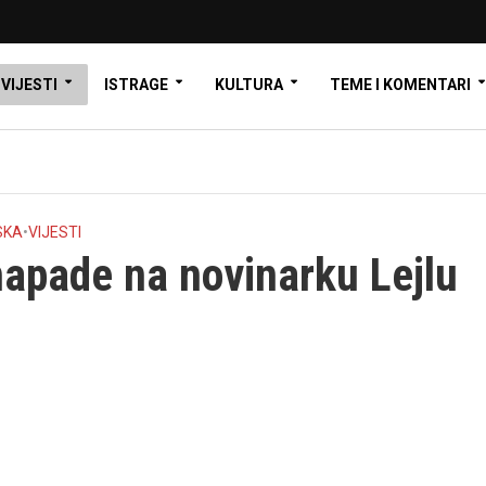
VIJESTI
ISTRAGE
KULTURA
TEME I KOMENTARI
SKA
•
VIJESTI
napade na novinarku Lejlu