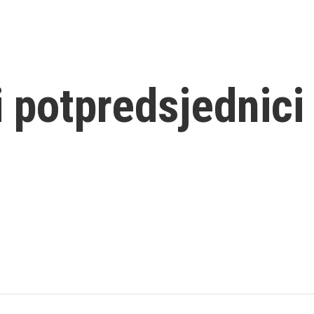
i potpredsjednici