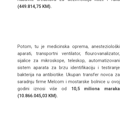
(449.814,75 KM).
Potom, tu je medicinska oprema, anesteziološki
aparati, transportni ventilator, flourovanalizator,
sijalice za mikroskope, teleskop, automatizovani
sistem aparata za brzu identifikaciju i testiranje
bakterija na antibiotike. Ukupan transfer novca za
saradnju firme Melcom i mostarske bolnice u ovoj
godini iznosi više od
10,5 miliona maraka
(10.866.045,03 KM).