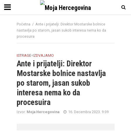
Početna
/
Ante i prijatelji: Direktor Mostarske bolnice
nastavlja po starom, jasan sukob interesa nema ko da
procesuira
ISTRAGE
•
IZDVAJAMO
Ante i prijatelji: Direktor
Mostarske bolnice nastavlja
po starom, jasan sukob
interesa nema ko da
procesuira
Izvor:
Moja Hercegovina
16. Decembra 2023. 9:09