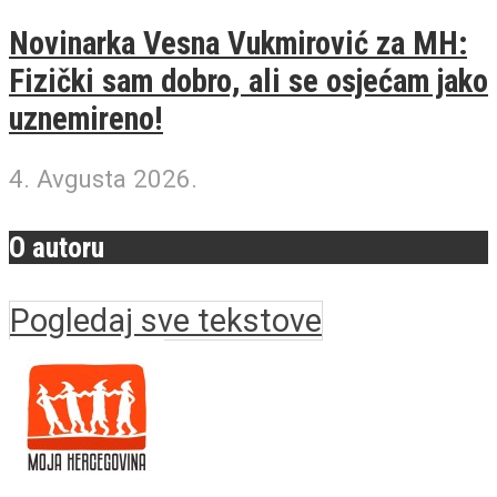
Novinarka Vesna Vukmirović za MH:
Fizički sam dobro, ali se osjećam jako
uznemireno!
4. Avgusta 2026.
O autoru
Pogledaj sve tekstove