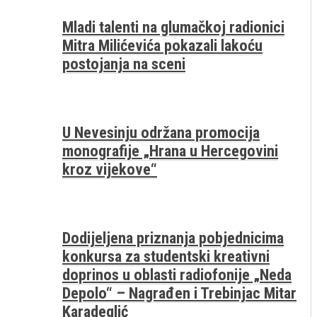
Mladi talenti na glumačkoj radionici
Mitra Milićevića pokazali lakoću
postojanja na sceni
U Nevesinju održana promocija
monografije „Hrana u Hercegovini
kroz vijekove“
Dodijeljena priznanja pobjednicima
konkursa za studentski kreativni
doprinos u oblasti radiofonije „Neda
Depolo“ – Nagrađen i Trebinjac Mitar
Karadeglić