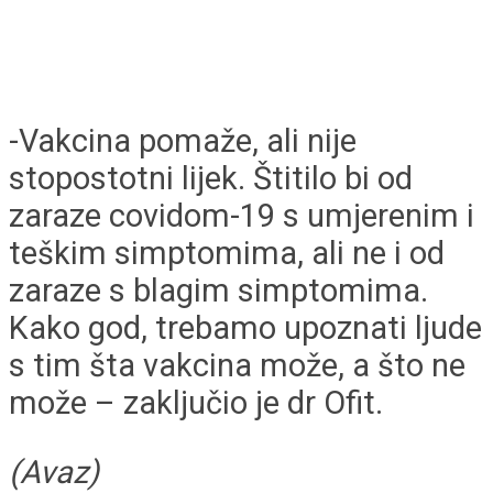
-Vakcina pomaže, ali nije
stopostotni lijek. Štitilo bi od
zaraze covidom-19 s umjerenim i
teškim simptomima, ali ne i od
zaraze s blagim simptomima.
Kako god, trebamo upoznati ljude
s tim šta vakcina može, a što ne
može – zaključio je dr Ofit.
(Avaz)