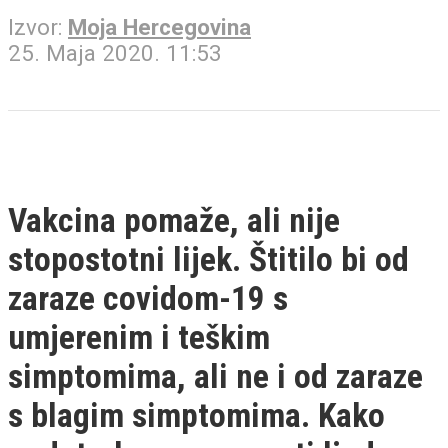
Izvor:
Moja Hercegovina
25. Maja 2020. 11:53
Vakcina pomaže, ali nije
stopostotni lijek. Štitilo bi od
zaraze covidom-19 s
umjerenim i teškim
simptomima, ali ne i od zaraze
s blagim simptomima. Kako