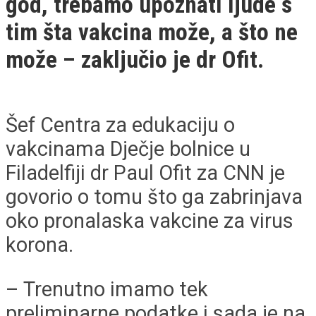
god, trebamo upoznati ljude s
tim šta vakcina može, a što ne
može – zaključio je dr Ofit.
Šef Centra za edukaciju o
vakcinama Dječje bolnice u
Filadelfiji dr Paul Ofit za CNN je
govorio o tomu što ga zabrinjava
oko pronalaska vakcine za virus
korona.
– Trenutno imamo tek
preliminarne podatke i sada je na