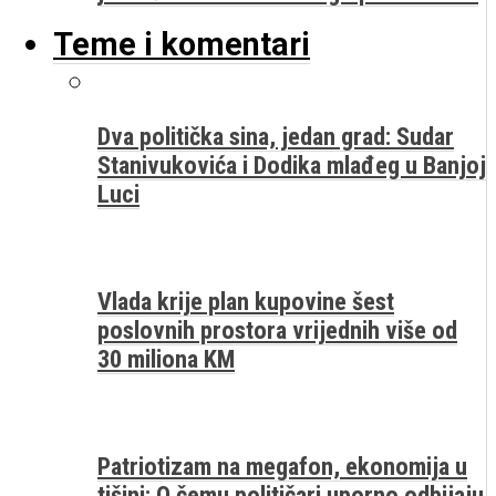
Teme i komentari
Dva politička sina, jedan grad: Sudar
Stanivukovića i Dodika mlađeg u Banjoj
Luci
Vlada krije plan kupovine šest
poslovnih prostora vrijednih više od
30 miliona KM
Patriotizam na megafon, ekonomija u
tišini: O čemu političari uporno odbijaju