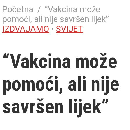
Početna
/
“Vakcina može
pomoći, ali nije savršen lijek”
IZDVAJAMO
•
SVIJET
“Vakcina može
pomoći, ali nije
savršen lijek”