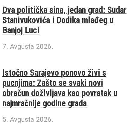
Dva politička sina, jedan grad: Sudar
Stanivukovića i Dodika mlađeg u
Banjoj Luci
7. Avgusta 2026.
Istočno Sarajevo ponovo živi s
pucnjima: Zašto se svaki novi
obračun doživljava kao povratak u
najmračnije godine grada
5. Avgusta 2026.