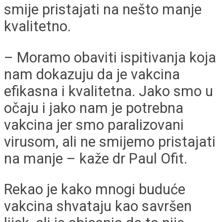
smije pristajati na nešto manje
kvalitetno.
– Moramo obaviti ispitivanja koja
nam dokazuju da je vakcina
efikasna i kvalitetna. Jako smo u
očaju i jako nam je potrebna
vakcina jer smo paralizovani
virusom, ali ne smijemo pristajati
na manje – kaže dr Paul Ofit.
Rekao je kako mnogi buduće
vakcina shvataju kao savršen