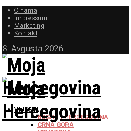
O nama
Impressum
Marketing
Kontakt
8. Avgusta 2026.
VIJESTI
BOSNA I HERCEGOVINA
CRNA GORA