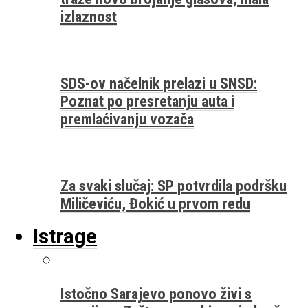
izlaznost
SDS-ov načelnik prelazi u SNSD:
Poznat po presretanju auta i
premlaćivanju vozača
Za svaki slučaj: SP potvrdila podršku
Miličeviću, Đokić u prvom redu
Istrage
Istočno Sarajevo ponovo živi s