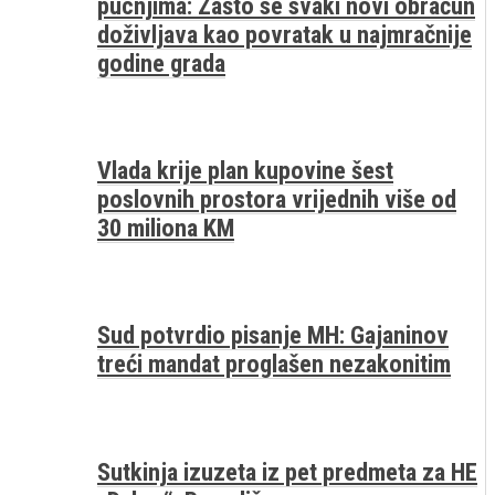
pucnjima: Zašto se svaki novi obračun
doživljava kao povratak u najmračnije
godine grada
Vlada krije plan kupovine šest
poslovnih prostora vrijednih više od
30 miliona KM
Sud potvrdio pisanje MH: Gajaninov
treći mandat proglašen nezakonitim
Sutkinja izuzeta iz pet predmeta za HE