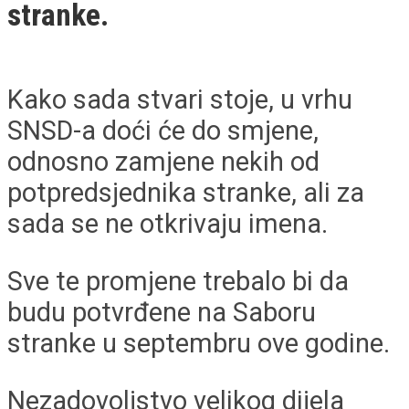
stranke.
Kako sada stvari stoje, u vrhu
SNSD-a doći će do smjene,
odnosno zamjene nekih od
potpredsjednika stranke, ali za
sada se ne otkrivaju imena.
Sve te promjene trebalo bi da
budu potvrđene na Saboru
stranke u septembru ove godine.
Nezadovoljstvo velikog dijela