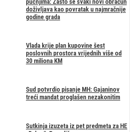
pucnjima: Zašto se svaki novi obračun
doživljava kao povratak u najmračnije
godine grada
Vlada krije plan kupovine šest
poslovnih prostora vrijednih više od
30 miliona KM
Sud potvrdio pisanje MH: Gajaninov
treći mandat proglašen nezakonitim
Sutkinja izuzeta iz pet predmeta za HE