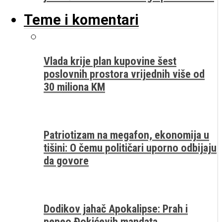
Teme i komentari
Vlada krije plan kupovine šest
poslovnih prostora vrijednih više od
30 miliona KM
Patriotizam na megafon, ekonomija u
tišini: O čemu političari uporno odbijaju
da govore
Dodikov jahač Apokalipse: Prah i
pepeo Đokićevih mandata