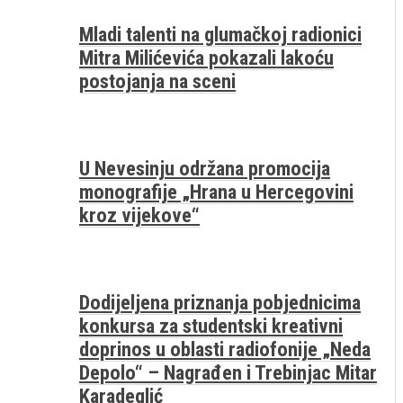
Mladi talenti na glumačkoj radionici
Mitra Milićevića pokazali lakoću
postojanja na sceni
U Nevesinju održana promocija
monografije „Hrana u Hercegovini
kroz vijekove“
Dodijeljena priznanja pobjednicima
konkursa za studentski kreativni
doprinos u oblasti radiofonije „Neda
Depolo“ – Nagrađen i Trebinjac Mitar
Karadeglić