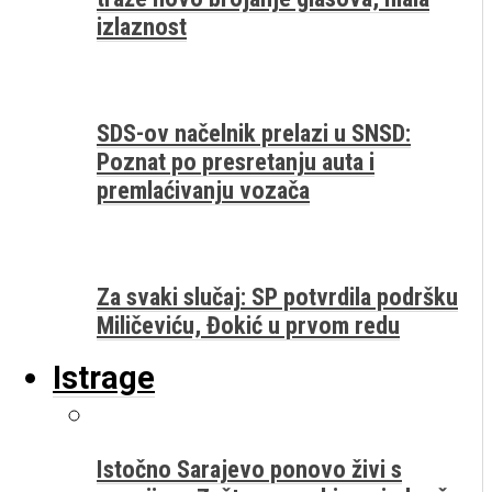
izlaznost
SDS-ov načelnik prelazi u SNSD:
Poznat po presretanju auta i
premlaćivanju vozača
Za svaki slučaj: SP potvrdila podršku
Miličeviću, Đokić u prvom redu
Istrage
Istočno Sarajevo ponovo živi s