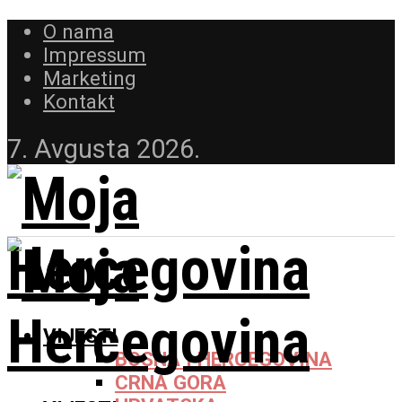
O nama
Impressum
Marketing
Kontakt
7. Avgusta 2026.
VIJESTI
BOSNA I HERCEGOVINA
CRNA GORA