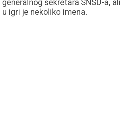
generalnog sekretara SNSD-a, ali
u igri je nekoliko imena.