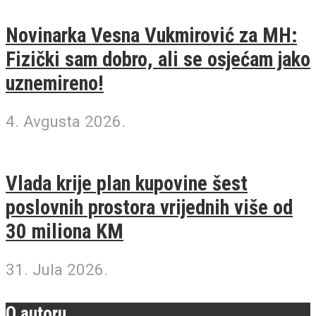
Novinarka Vesna Vukmirović za MH:
Fizički sam dobro, ali se osjećam jako
uznemireno!
4. Avgusta 2026.
Vlada krije plan kupovine šest
poslovnih prostora vrijednih više od
30 miliona KM
31. Jula 2026.
O autoru