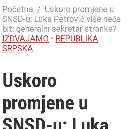
Početna
/
Uskoro promjene u
SNSD-u: Luka Petrović više neće
biti generalni sekretar stranke?
IZDVAJAMO
•
REPUBLIKA
SRPSKA
Uskoro
promjene u
SNSD-u: Luka