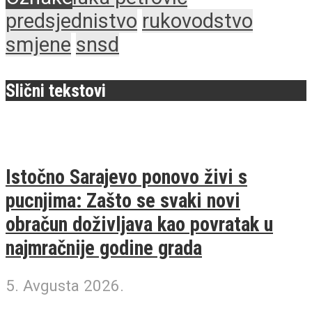
predsjednistvo
rukovodstvo
smjene
snsd
Slični tekstovi
Istočno Sarajevo ponovo živi s
pucnjima: Zašto se svaki novi
obračun doživljava kao povratak u
najmračnije godine grada
5. Avgusta 2026.