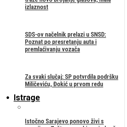
izlaznost
SDS-ov načelnik prelazi u SNSD:
Poznat po presretanju auta i
premlaćivanju vozača
Za svaki slučaj: SP potvrdila podršku
Miličeviću, Đokić u prvom redu
Istrage
Istočno Sarajevo ponovo živi s