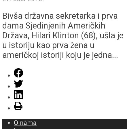
Bivša državna sekretarka i prva
dama Sjedinjenih Američkih
Država, Hilari Klinton (68), ušla je
u istoriju kao prva žena u
američkoj istoriji koju je jedna...
O nama