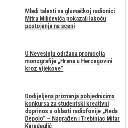
Mladi talenti na glumačkoj radionici
Mitra Milićevića pokazali lakoću
postojanja na sceni
U Nevesinju održana promocija
monografije „Hrana u Hercegovini
kroz vijekove“
Dodijeljena priznanja pobjednicima
konkursa za studentski kreativni
doprinos u oblasti radiofonije „Neda
Depolo“ – Nagrađen i Trebinjac Mitar
Karadeglić