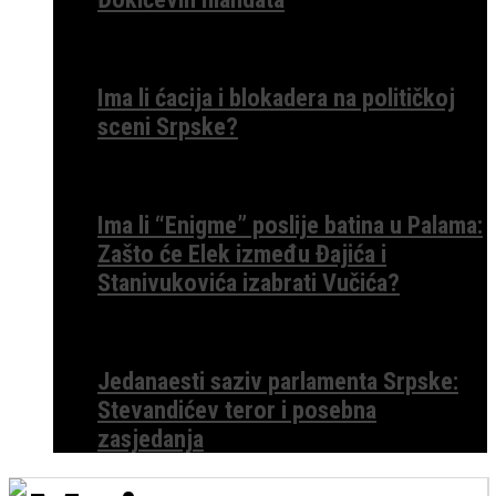
Ima li ćacija i blokadera na političkoj
sceni Srpske?
Ima li “Enigme” poslije batina u Palama:
Zašto će Elek između Đajića i
Stanivukovića izabrati Vučića?
Jedanaesti saziv parlamenta Srpske:
Stevandićev teror i posebna
zasjedanja