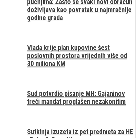
pucnjima: Zašto se svaki novi obračun
doživljava kao povratak u najmračnije
godine grada
Vlada krije plan kupovine šest
poslovnih prostora vrijednih više od
30 miliona KM
Sud potvrdio pisanje MH: Gajaninov
treći mandat proglašen nezakonitim
Sutkinja izuzeta iz pet predmeta za HE