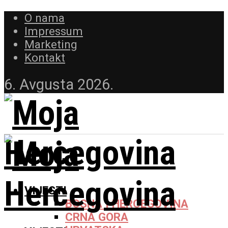
O nama
Impressum
Marketing
Kontakt
6. Avgusta 2026.
VIJESTI
BOSNA I HERCEGOVINA
CRNA GORA