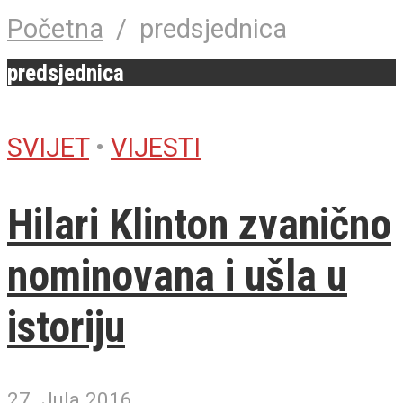
Početna
/
predsjednica
predsjednica
SVIJET
•
VIJESTI
Hilari Klinton zvanično
nominovana i ušla u
istoriju
27. Jula 2016.