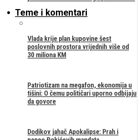
Teme i komentari
Vlada krije plan kupovine šest
poslovnih prostora vrijednih više od
30 miliona KM
Patriotizam na megafon, ekonomija u
tišini: O čemu političari uporno odbijaju
da govore
Dodikov jahač Apokalipse: Prah i
pepeo Đokićevih mandata