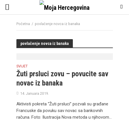
Početna
/
povlačenje novca iz banaka
povlačenje novca iz banaka
SVIJET
Žuti prsluci zovu – povucite sav
novac iz banaka
14. Januara 2019.
Aktivisti pokreta “Žuti prsluci” pozvali su građane
Francuske da povuku sav novac sa bankovnih
računa. Foto: Ilustracija Nova metoda u njihovom...