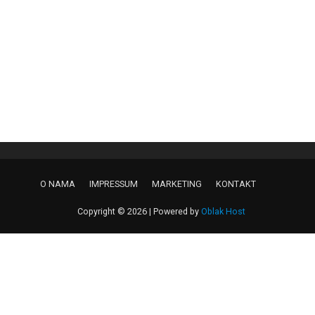
O NAMA
IMPRESSUM
MARKETING
KONTAKT
Copyright © 2026 | Powered by
Oblak Host